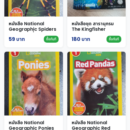
หนังสือ National
หนังสือชุด สารานุกรม
Geographic Spiders
The Kingfisher
นานาสาระ เกี่ยวกับ
Children's
59 บาท
180 บาท
ซื้อทันที
ซื้อทันที
แมงมุม
Encyclopedia
สารานุกรมเยาวชน ชุด
ความรู้สู่โลกกว้าง
หนังสือ National
หนังสือ National
Geographic Ponies
Geographic Red