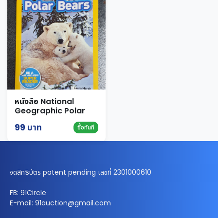
หนังสือ National
Geographic Polar
bear
99 บาท
ซื้อทันที
จดสิทธิบัตร patent pending เลขที่ 2301000610
FB: 91Circle
E-mail: 91auction@gmail.com