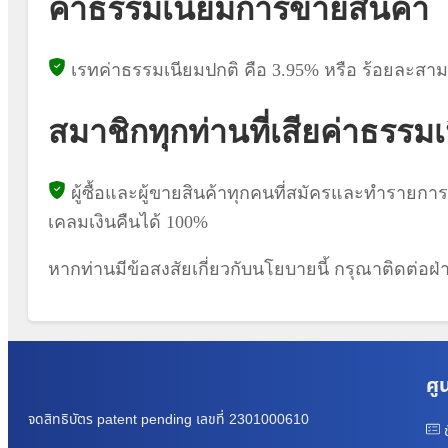
ค่าธรรมเนียมการขายสินค้า
เรทค่าธรรมเนียมปกติ คือ 3.95% หรือ ร้อยละสามจุด
สมาชิกทุกท่านที่เสียค่าธรรม
ผู้ซื้อและผู้ขายสินค้าทุกคนที่สมัครและทำรายก
เคลมเงินคืนได้ 100%
หากท่านมีข้อสงสัยเกี่ยวกับนโยบายนี้ กรุณาติดต่อฝ่
ศู
จดสิทธิบัตร patent pending เลขที่ 2301000610
ข