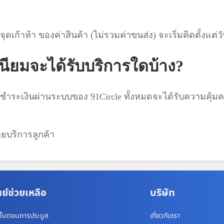
เก้าห้า ของค่าสินค้า (ไม่รวมค่าขนส่ง) จะเริ่มคิดตั้งแต่ว
เนียมจะได้รับบริการใดบ้าง?
ารชำระเงินผ่านระบบของ 91Circle ทั้งหมดจะได้รับความค
ายบริการลูกค้า
นย์ช่วยเหลือ
บริษัท
ั้นตอนการประมูล
เกี่ยวกับเรา