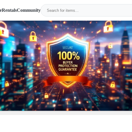
e
Rentals
Community