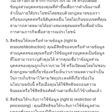
ในเวลาใดก็ได้ หากการเก็บรวบรวม ใช้ หรือเปิดเผย
ข้อมูลส่วนบุคคลของคุณที่ทำขึ้นเพื่อการดำเนินงานที่
จำเป็นภายใต้ประโยชน์โดยชอบด้วยกฎหมายของเรา
หรือของบุคคลหรือนิติบุคคลอื่น โดยไม่เกินขอบเขตที่คุณ
สามารถคาดหมายได้อย่างสมเหตุสมผลหรือเพื่อดำเนิน
การตามภารกิจเพื่อสาธารณประโยชน์
สิทธิขอให้ลบหรือทำลายข้อมูล (right to
erasure/destruction): คุณมีสิทธิขอลบหรือทำลายข้อมูล
ส่วนบุคคลของคุณหรือทำให้ข้อมูลส่วนบุคคลเป็นข้อมูล
ที่ไม่สามารถระบุตัวคุณได้ หากคุณเชื่อว่าข้อมูลส่วน
บุคคลของคุณถูกเก็บรวบรวม ใช้ หรือเปิดเผยโดยไม่ชอบ
ด้วยกฎหมายที่เกี่ยวข้องหรือเห็นว่าเราหมดความจำเป็น
ในการเก็บรักษาไว้ตามวัตถุประสงค์ที่เกี่ยวข้องใน
นโยบายฉบับนี้ หรือเมื่อคุณได้ใช้สิทธิขอถอนความ
ยินยอมหรือใช้สิทธิขอคัดค้านตามที่แจ้งไว้ข้างต้นแล้ว
สิทธิขอให้ระงับการใช้ข้อมูล (right to restriction of
processing) : คุณมีสิทธิขอให้ระงับการใช้ข้อมูลส่วน
บุคคลชั่วคราวในกรณีที่เราอยู่ระหว่างตรวจสอบตาม