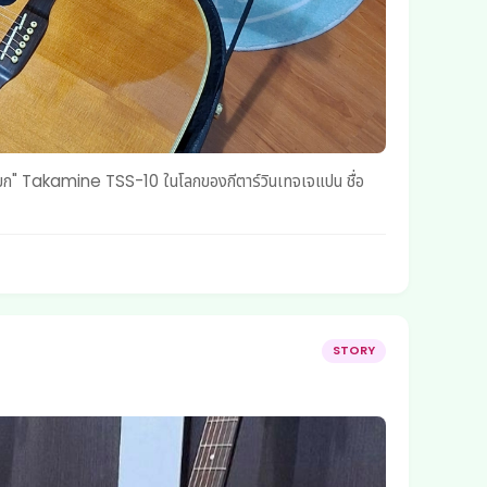
STORY