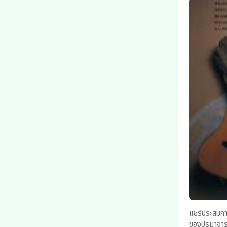
แชร์ประสบการณ์..