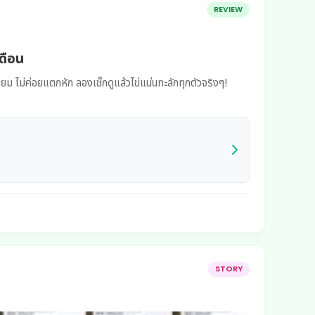
REVIEW
เดือน
ม ไม่ค่อยแตกหัก ลองเช็กดูแล้วไข่แน่นทะลักทุกตัวจริงๆ!
STORY