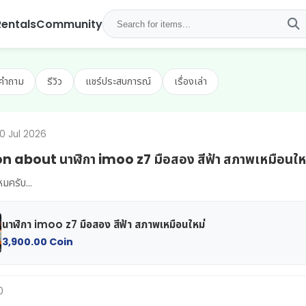
Rentals
Community
คำถาม
รีวิว
แชร์ประสบการณ์
เรื่องเล่า
10 Jul 2026
n about นาฬิกา imoo z7 มือสอง สีฟ้า สภาพเหมือนให
หมครับ...
นาฬิกา imoo z7 มือสอง สีฟ้า สภาพเหมือนใหม่
3,900.00 Coin
0