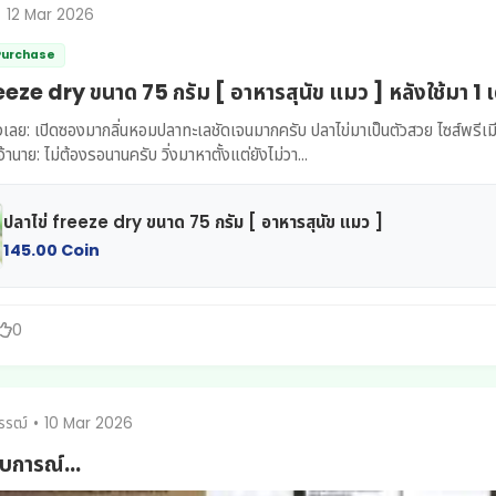
•
12 Mar 2026
 Purchase
eeze dry ขนาด 75 กรัม [ อาหารสุนัข แมว ] หลังใช้มา 1 
ลย: เปิดซองมากลิ่นหอมปลาทะเลชัดเจนมากครับ ปลาไข่มาเป็นตัวสวย ไซส์พรีเมีย
านาย: ไม่ต้องรอนานครับ วิ่งมาหาตั้งแต่ยังไม่วา...
ปลาไข่ freeze dry ขนาด 75 กรัม [ อาหารสุนัข แมว ]
145.00 Coin
0
รรฒ์
•
10 Mar 2026
บการณ์...