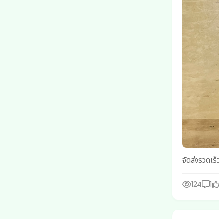
จัดส่งรวดเร็
124
1