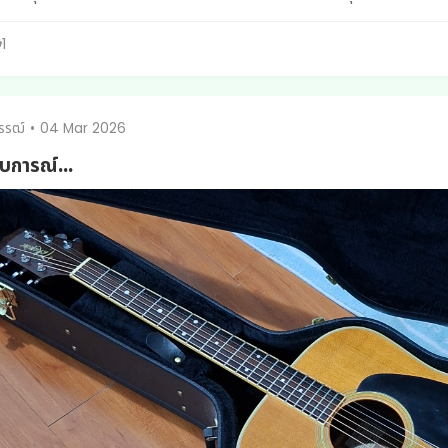
1
รรฒ์
•
04 Mar 2026
บการณ์...