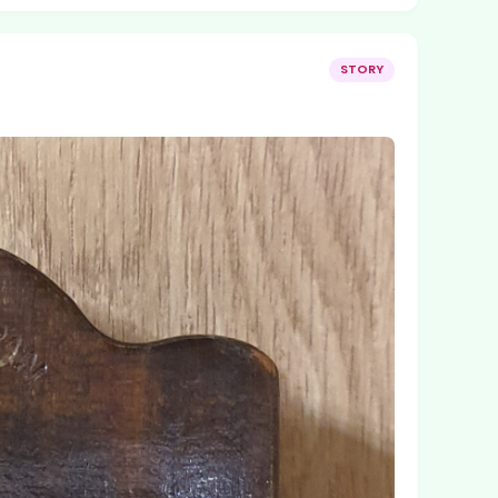
STORY