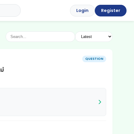
Login
Register
QUESTION
ม่