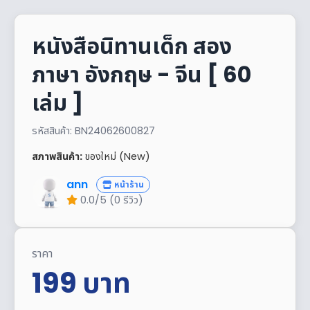
หนังสือนิทานเด็ก สอง
ภาษา อังกฤษ - จีน [ 60
เล่ม ]
รหัสสินค้า: BN24062600827
สภาพสินค้า:
ของใหม่ (New)
ann
หน้าร้าน
0.0/5 (0 รีวิว)
ราคา
199
บาท