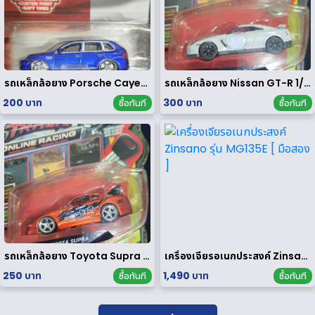
รถเหล็กล้อยาง Porsche Cayenne Turbo 1/64
รถเหล็กล้อยาง Nissan GT-R 1/64
200 บาท
300 บาท
ซื้อทันที
ซื้อทันที
รถเหล็กล้อยาง Toyota Supra 1/64
เครื่องเจียรอเนกประสงค์ Zinsano รุ่น MG135E [ มือสอง ]
250 บาท
1,490 บาท
ซื้อทันที
ซื้อทันที