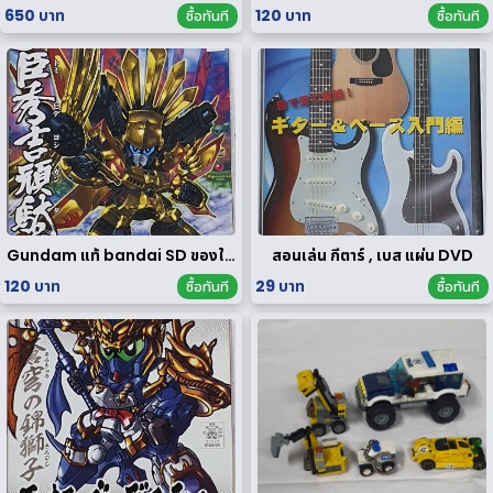
650 บาท
120 บาท
ซื้อทันที
ซื้อทันที
Gundam แท้ bandai SD ของใหม่
สอนเล่น กีตาร์ , เบส แผ่น DVD
120 บาท
29 บาท
ซื้อทันที
ซื้อทันที