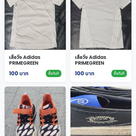
เสื้อวิ่ง Adidas
เสื้อวิ่ง Adidas
PRIMEGREEN
PRIMEGREEN
AEROREADY สีเบจ Size
AEROREADY สีขาว Size
100 บาท
100 บาท
ซื้อทันที
ซื้อทันที
S
S