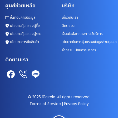
ศูนย์ช่วยเหลือ
บริษัท
ขั้นตอนการประมูล
เกี่ยวกับเรา
นโยบายคุ้มครองผู้ซื้อ
ติดต่อเรา
นโยบายคุ้มครองผู้ขาย
เงื่อนไขข้อตกลงการใช้บริการ
นโยบายการคืนสินค้า
นโยบายในการคุ้มครองข้อมูลส่วนบุคคล
ค่าธรรมเนียมการบริการ
ติดตามเรา
© 2025 91circle. All rights reserved.
Terms of Service | Privacy Policy