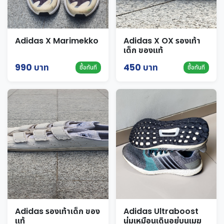
Adidas X Marimekko
Adidas X OX รองเท้า
เด็ก ของแท้
990 บาท
450 บาท
ซื้อทันที
ซื้อทันที
Adidas รองเท้าเด็ก ของ
Adidas Ultraboost
แท้
นุ่มเหมือนเดินอยู่บนเมฆ