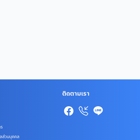
ติดตามเรา
าร
ูลส่วนบุคคล