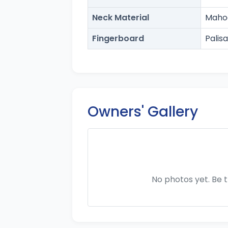
Neck Material
Maho
Fingerboard
Palis
Owners' Gallery
No photos yet. Be t