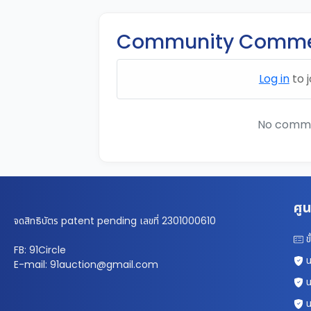
Community Comme
Log in
to j
No commen
ศูน
จดสิทธิบัตร patent pending เลขที่ 2301000610
ข
FB: 91Circle
น
E-mail: 91auction@gmail.com
น
น