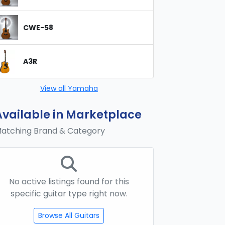
CWE-58
A3R
View all Yamaha
Available in Marketplace
atching Brand & Category
No active listings found for this
specific guitar type right now.
Browse All Guitars