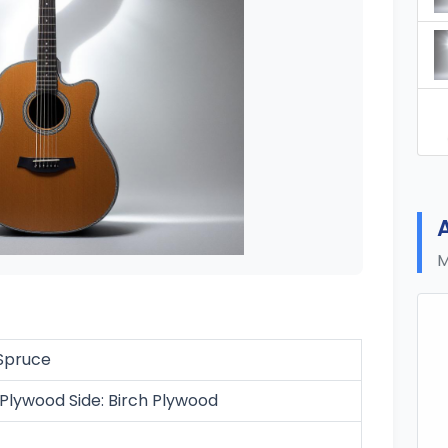
M
 Spruce
 Plywood Side: Birch Plywood