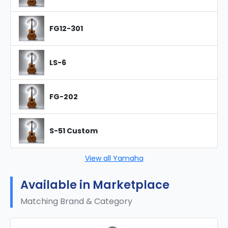
FG12-301
LS-6
FG-202
S-51 Custom
View all Yamaha
Available in Marketplace
Matching Brand & Category