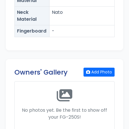
Material
Neck
Nato
Material
Fingerboard
-
Owners' Gallery
Add Photo
No photos yet. Be the first to show off
your FG-250S!