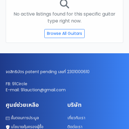
No active listings found for this specific guitar
type right now.
Browse All Guitars
จดสิทธิบัตร patent pending เลขที่ 2301000610
FB: 91Circle
E-mail: 91auction@gmail.com
ศูนย์ช่วยเหลือ
บริษัท
ขั้นตอนการประมูล
เกี่ยวกับเรา
นโยบายคุ้มครองผู้ซื้อ
ติดต่อเรา