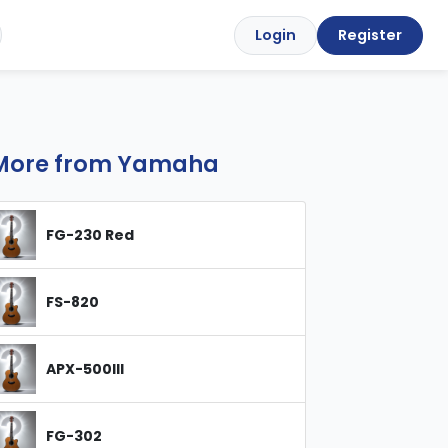
Login
Register
More from Yamaha
FG-230 Red
FS-820
APX-500III
FG-302