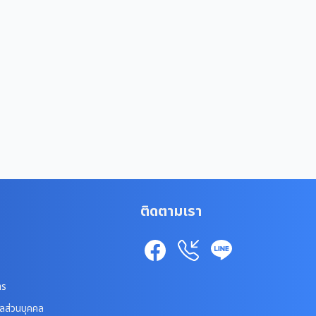
ติดตามเรา
าร
ูลส่วนบุคคล