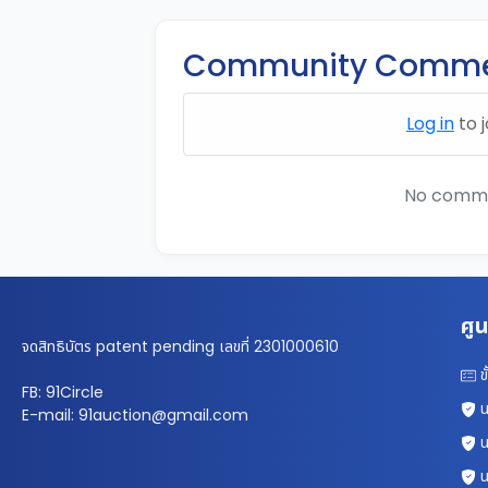
Community Comme
Log in
to j
No commen
ศูน
จดสิทธิบัตร patent pending เลขที่ 2301000610
ข
FB: 91Circle
น
E-mail: 91auction@gmail.com
น
น