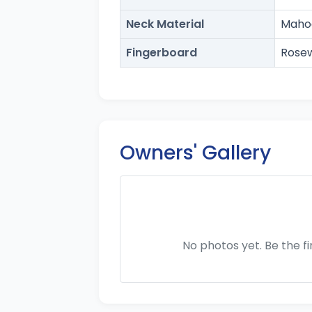
Neck Material
Maho
Fingerboard
Rose
Owners' Gallery
No photos yet. Be the f