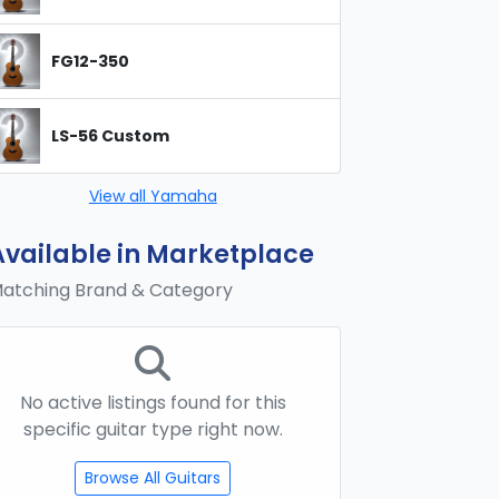
FG12-350
LS-56 Custom
View all Yamaha
Available in Marketplace
atching Brand & Category
No active listings found for this
specific guitar type right now.
Browse All Guitars