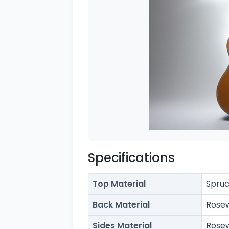
Specifications
Top Material
Spru
Back Material
Rose
Sides Material
Rose