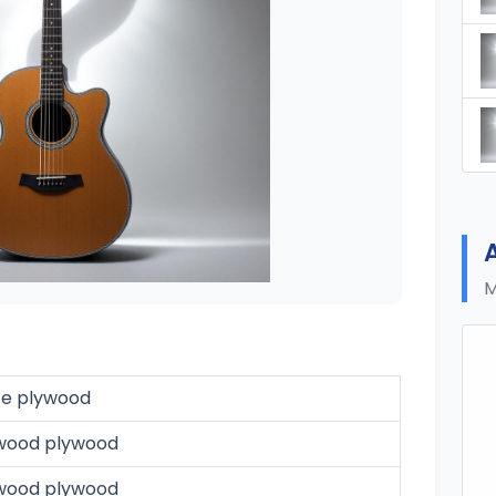
M
ce plywood
wood plywood
wood plywood