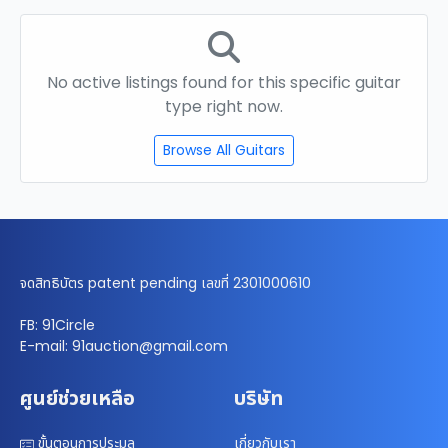
No active listings found for this specific guitar
type right now.
Browse All Guitars
จดสิทธิบัตร patent pending เลขที่ 2301000610
FB: 91Circle
E-mail: 91auction@gmail.com
ศูนย์ช่วยเหลือ
บริษัท
ขั้นตอนการประมูล
เกี่ยวกับเรา