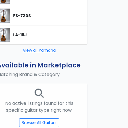
FS-730S
LA-18J
View all Yamaha
Available in Marketplace
atching Brand & Category
No active listings found for this
specific guitar type right now.
Browse All Guitars