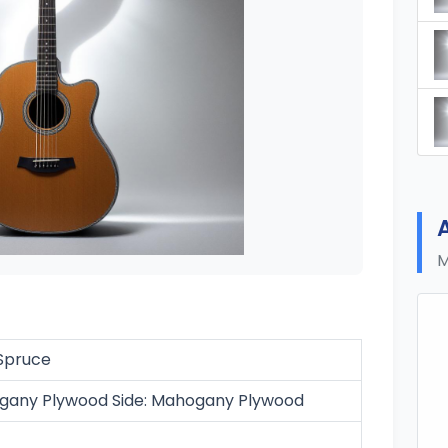
M
 Spruce
any Plywood Side: Mahogany Plywood