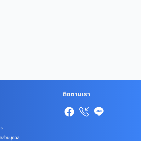
ติดตามเรา
าร
ูลส่วนบุคคล