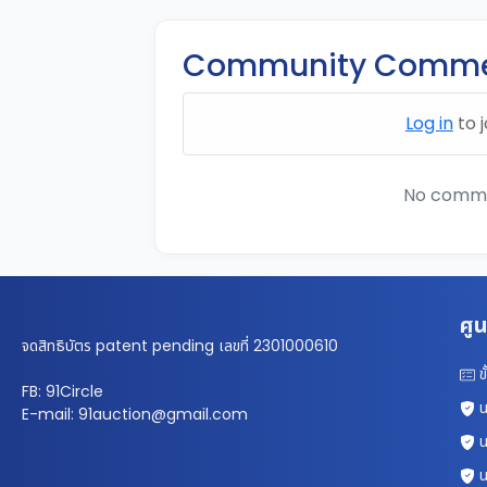
Community Comme
Log in
to j
No commen
ศูน
จดสิทธิบัตร patent pending เลขที่ 2301000610
ข
FB: 91Circle
น
E-mail: 91auction@gmail.com
น
น