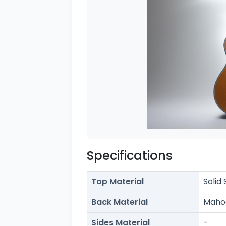
Specifications
Top Material
Solid
Back Material
Mahog
Sides Material
-