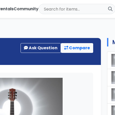
Rentals
Community
Ask Question
Compare