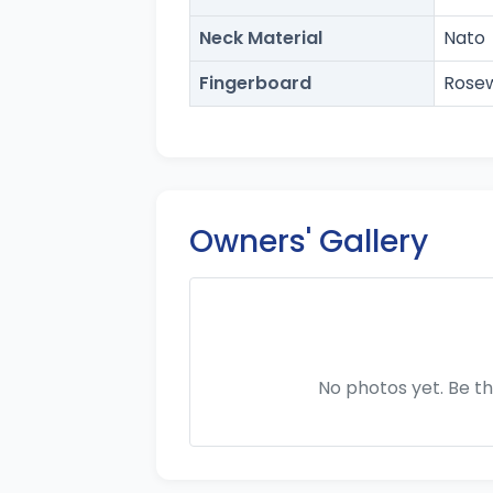
Neck Material
Nato
Fingerboard
Rose
Owners' Gallery
No photos yet. Be th