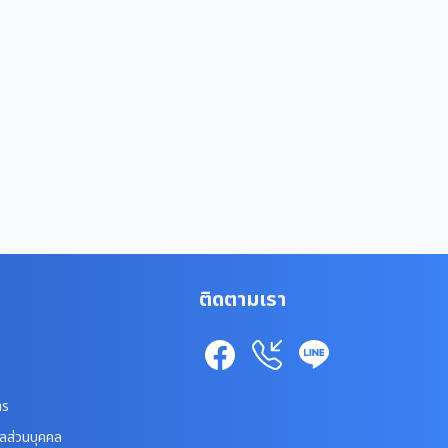
ติดตามเรา
าร
ูลส่วนบุคคล