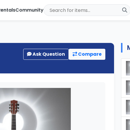
Rentals
Community
Ask Question
Compare