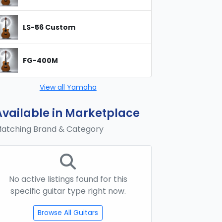
LS-56 Custom
FG-400M
View all Yamaha
Available in Marketplace
atching Brand & Category
No active listings found for this
specific guitar type right now.
Browse All Guitars