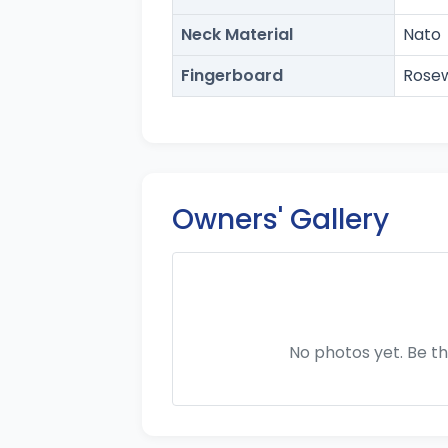
Neck Material
Nato
Fingerboard
Rose
Owners' Gallery
No photos yet. Be th