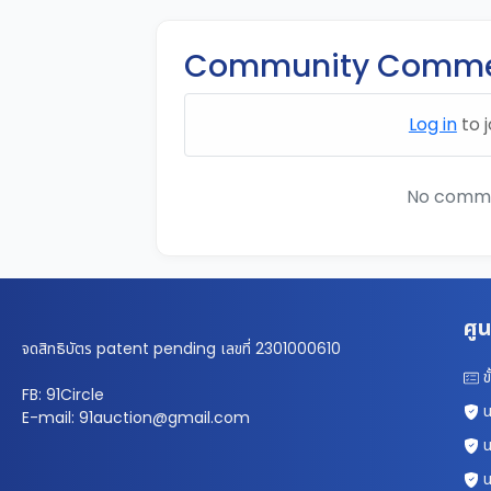
Community Comme
Log in
to j
No commen
ศูน
จดสิทธิบัตร patent pending เลขที่ 2301000610
ข
FB: 91Circle
น
E-mail: 91auction@gmail.com
น
น