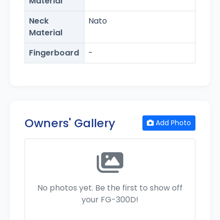
Material
Neck
Nato
Material
Fingerboard
-
Owners' Gallery
Add Photo
No photos yet. Be the first to show off
your FG-300D!