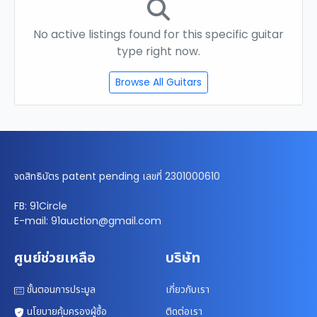
No active listings found for this specific guitar
type right now.
Browse All Guitars
จดสิทธิบัตร patent pending เลขที่ 2301000610
FB: 91Circle
E-mail: 91auction@gmail.com
ศูนย์ช่วยเหลือ
บริษัท
ขั้นตอนการประมูล
เกี่ยวกับเรา
นโยบายคุ้มครองผู้ซื้อ
ติดต่อเรา