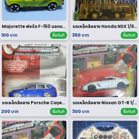
Majorette ฟอร์ด F-150 นอกแพค
รถเหล็กล้อยาง Honda NSX 1/64 ของ rare
100 บาท
350 บาท
ซื้อทันที
ซื้อทันที
รถเหล็กล้อยาง Porsche Cayenne Turbo 1/64
รถเหล็กล้อยาง Nissan GT-R 1/64
200 บาท
300 บาท
ซื้อทันที
ซื้อทันที