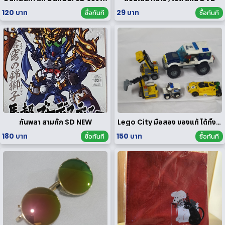
120 บาท
29 บาท
ซื้อทันที
ซื้อทันที
กันพลา สามก๊ก SD NEW
Lego City มือสอง ของแท้ ได้ทั้งหมดตามรูป
180 บาท
150 บาท
ซื้อทันที
ซื้อทันที