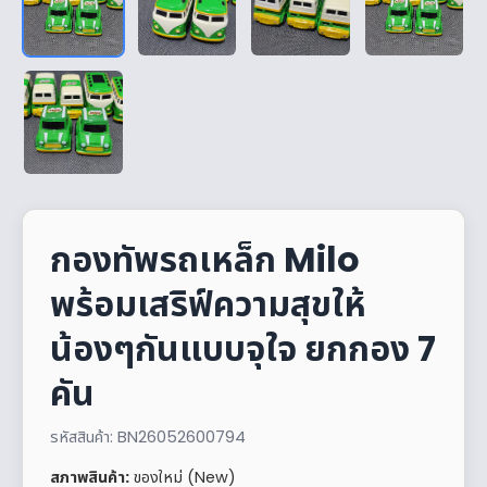
กองทัพรถเหล็ก Milo
พร้อมเสริฟ์ความสุขให้
น้องๆกันแบบจุใจ ยกกอง 7
คัน
รหัสสินค้า: BN26052600794
สภาพสินค้า:
ของใหม่ (New)