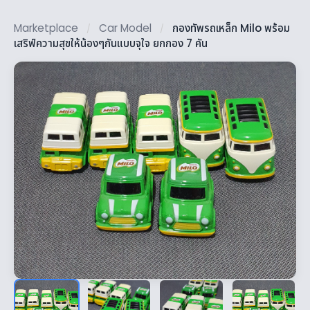
Marketplace
Car Model
กองทัพรถเหล็ก Milo พร้อม
/
/
เสริฟ์ความสุขให้น้องๆกันแบบจุใจ ยกกอง 7 คัน