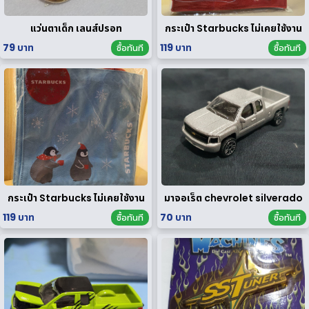
แว่นตาเด็ก เลนส์ปรอท
กระเป๋า Starbucks ไม่เคยใช้งาน
79 บาท
119 บาท
ซื้อทันที
ซื้อทันที
กระเป๋า Starbucks ไม่เคยใช้งาน
มาจอเร็ต chevrolet silverado
119 บาท
70 บาท
ซื้อทันที
ซื้อทันที