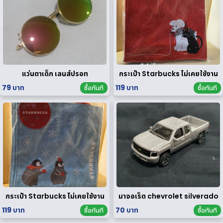
แว่นตาเด็ก เลนส์ปรอท
กระเป๋า Starbucks ไม่เคยใช้งาน
79 บาท
119 บาท
ซื้อทันที
ซื้อทันที
กระเป๋า Starbucks ไม่เคยใช้งาน
มาจอเร็ต chevrolet silverado
119 บาท
70 บาท
ซื้อทันที
ซื้อทันที