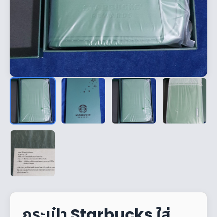
กระเป๋า Starbucks ใส่