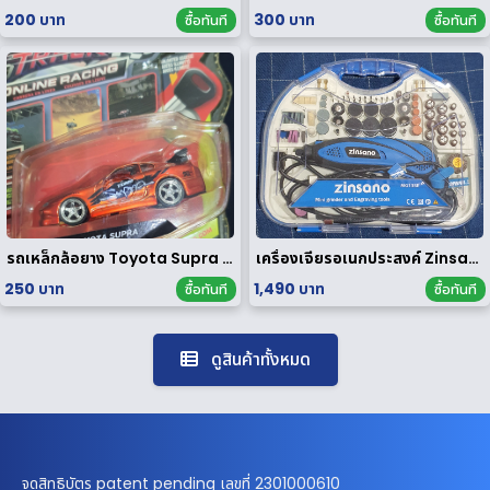
200 บาท
300 บาท
ซื้อทันที
ซื้อทันที
รถเหล็กล้อยาง Toyota Supra 1/64
เครื่องเจียรอเนกประสงค์ Zinsano รุ่น MG135E [ มือสอง ]
250 บาท
1,490 บาท
ซื้อทันที
ซื้อทันที
ดูสินค้าทั้งหมด
จดสิทธิบัตร patent pending เลขที่ 2301000610