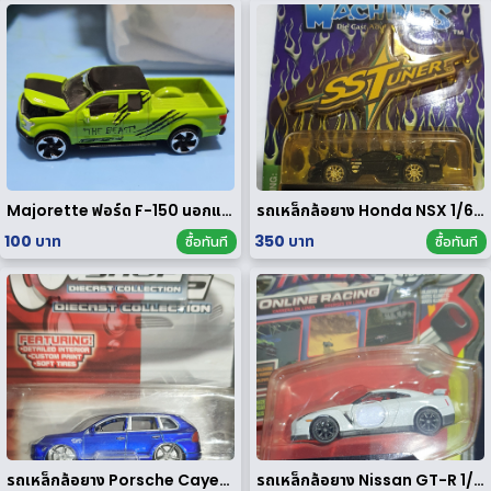
Majorette ฟอร์ด F-150 นอกแพค
รถเหล็กล้อยาง Honda NSX 1/64 ของ rare
100 บาท
350 บาท
ซื้อทันที
ซื้อทันที
รถเหล็กล้อยาง Porsche Cayenne Turbo 1/64
รถเหล็กล้อยาง Nissan GT-R 1/64