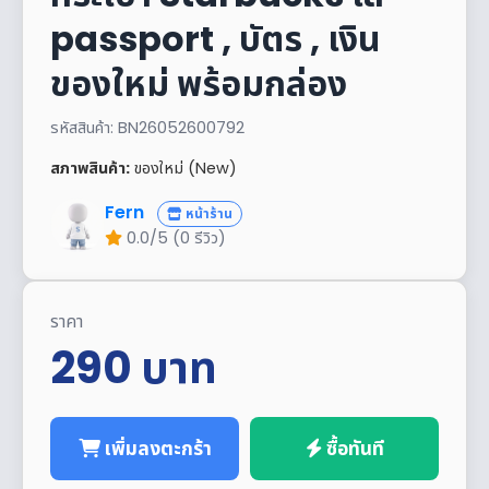
passport , บัตร , เงิน
ของใหม่ พร้อมกล่อง
รหัสสินค้า: BN26052600792
สภาพสินค้า:
ของใหม่ (New)
Fern
หน้าร้าน
0.0/5 (0 รีวิว)
ราคา
290
บาท
เพิ่มลงตะกร้า
ซื้อทันที