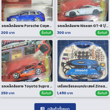
รถเหล็กล้อยาง Porsche Cayenne Turbo 1/64
รถเหล็กล้อยาง Nissan GT-R 1/64
200 บาท
300 บาท
ซื้อทันที
ซื้อทันที
รถเหล็กล้อยาง Toyota Supra 1/64
เครื่องเจียรอเนกประสงค์ Zinsano รุ่น MG135E [ มือสอง ]
250 บาท
1,490 บาท
ซื้อทันที
ซื้อทันที
ดูสินค้าทั้งหมด