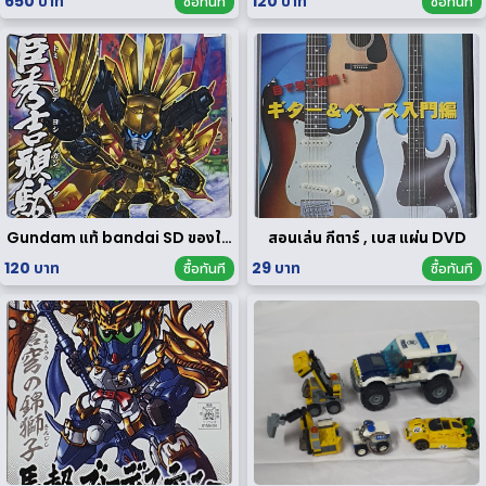
650 บาท
120 บาท
ซื้อทันที
ซื้อทันที
Gundam แท้ bandai SD ของใหม่
สอนเล่น กีตาร์ , เบส แผ่น DVD
120 บาท
29 บาท
ซื้อทันที
ซื้อทันที