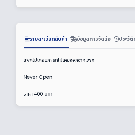
รายละเอียดสินค้า
ข้อมูลการจัดส่ง
ประวัต
แพคไม่เคยแกะ รถไม่เคยออกจากแพค
Never Open
ราคา 400 บาท