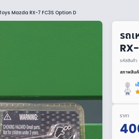
 Toys Mazda RX-7 FC3S Option D
รถเ
RX-
รหัสสินค
สภาพสินค้
เ
ราคา
40