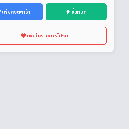
เพิ่มลงตะกร้า
ซื้อทันที
เพิ่มในรายการโปรด