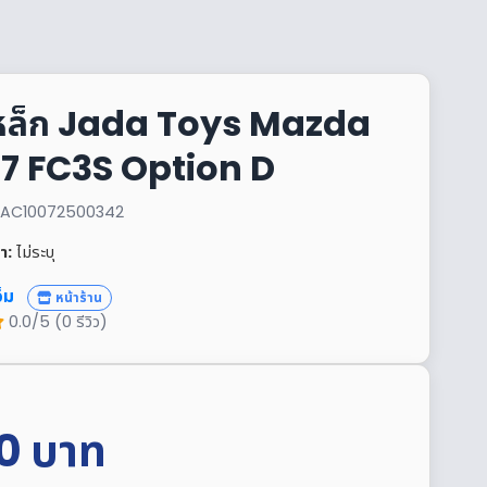
หล็ก Jada Toys Mazda
7 FC3S Option D
้า: AC10072500342
า:
ไม่ระบุ
อ็ม
หน้าร้าน
0.0/5 (0 รีวิว)
0
บาท