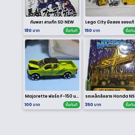
กันพลา สามก๊ก SD NEW
L
180 บาท
150 บาท
ซื้อทันที
ซื้อทัน
Majorette ฟอร์ด F-150 นอกแพค
รถเห
100 บาท
350 บาท
ซื้อทันที
ซื้อทัน