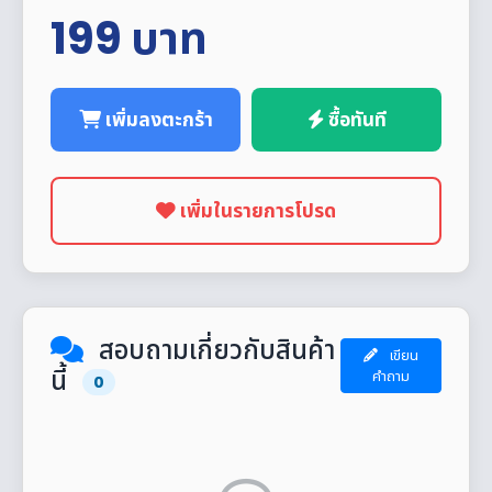
199
บาท
เพิ่มลงตะกร้า
ซื้อทันที
เพิ่มในรายการโปรด
สอบถามเกี่ยวกับสินค้า
เขียน
นี้
คำถาม
0