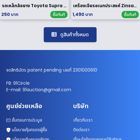
รถเหล็กล้อยาง Toyota Supra 1/64
เครื่องเจียรอเนกประสงค์ Zinsano รุ่น MG135E [ มือสอง ]
250 บาท
1,490 บาท
ซื้อทันที
ซื้อทันที
ดูสินค้าทั้งหมด
จดสิทธิบัตร patent pending เลขที่ 2301000610
FB: 91Circle
E-mail: 91auction@gmail.com
ศูนย์ช่วยเหลือ
บริษัท
ขั้นตอนการประมูล
เกี่ยวกับเรา
นโยบายคุ้มครองผู้ซื้อ
ติดต่อเรา
นโยบายคุ้มครองผู้ขาย
เงื่อนไขข้อตกลงการใช้บริการ