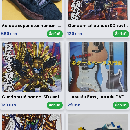
Adidas super star human race limited edition
Gundam แท้ bandai SD ของใหม่
650 บาท
120 บาท
ซื้อทันที
ซื้อทันที
Gundam แท้ bandai SD ของใหม่
สอนเล่น กีตาร์ , เบส แผ่น DVD
120 บาท
29 บาท
ซื้อทันที
ซื้อทันที