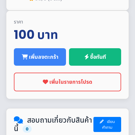
ราคา
100
บาท
เพิ่มลงตะกร้า
ซื้อทันที
เพิ่มในรายการโปรด
สอบถามเกี่ยวกับสินค้า
เขียน
นี้
คำถาม
0