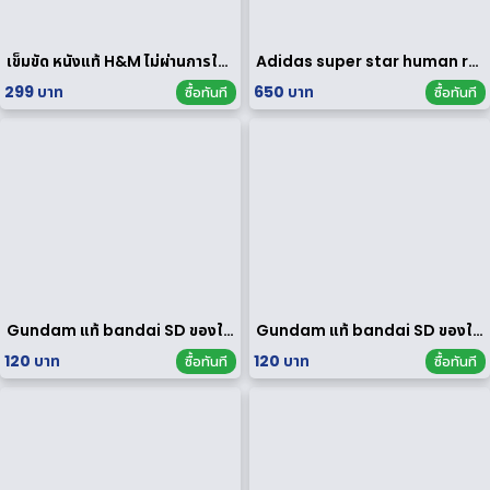
เข็มขัด หนังแท้ H&M ไม่ผ่านการใช้งาน
Adidas super star human race limited edition
299 บาท
650 บาท
ซื้อทันที
ซื้อทันที
Gundam แท้ bandai SD ของใหม่
Gundam แท้ bandai SD ของใหม่
120 บาท
120 บาท
ซื้อทันที
ซื้อทันที