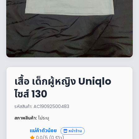
เสื้อ เด็กผู้หญิง Uniqlo
ไซส์ 130
รหัสสินค้า: AC19092500483
สภาพสินค้า:
ไม่ระบุ
แม่ค้าตัวน้อย
หน้าร้าน
0.0/5 (0 รีวิว)