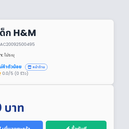
อเด็ก H&M
้า: AC20092500495
า:
ไม่ระบุ
ม่ค้าตัวน้อย
หน้าร้าน
0.0/5 (0 รีวิว)
0
บาท