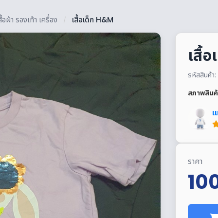
ผ้า รองเท้า เครื่อง
เสื้อเด็ก H&M
/
เสื้
รหัสสินค
สภาพสินค้
แ
ราคา
10