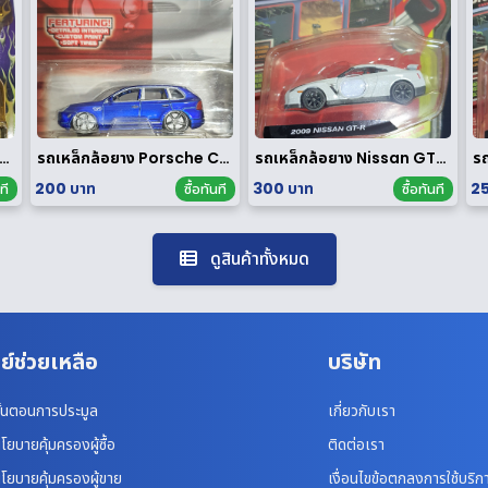
ล็กล้อยาง Honda NSX 1/64 ของ rare
รถเหล็กล้อยาง Porsche Cayenne Turbo 1/64
รถเหล็กล้อยาง Nissan GT-R 1/64
200 บาท
300 บาท
25
ที
ซื้อทันที
ซื้อทันที
ดูสินค้าทั้งหมด
ย์ช่วยเหลือ
บริษัท
ั้นตอนการประมูล
เกี่ยวกับเรา
โยบายคุ้มครองผู้ซื้อ
ติดต่อเรา
โยบายคุ้มครองผู้ขาย
เงื่อนไขข้อตกลงการใช้บริก