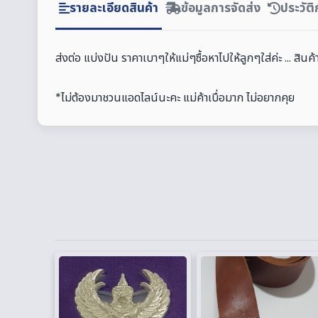
รายละเอียดสินค้า
ข้อมูลการจัดส่ง
ประวัต
ส่งต่อ แบ่งปัน ราคาเบาๆให้แม่ๆซื้อหาไปให้ลูกๆใส่ค่ะ ... ส
*ไม่ต้องมาชวนแอดไลน์นะคะ แม่ค้าเบื่อมาก ไม่อยากคุย