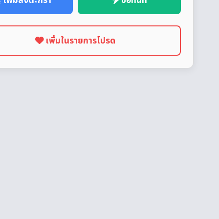
เพิ่มลงตะกร้า
ซื้อทันที
เพิ่มในรายการโปรด