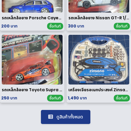
รถเหล็กล้อยาง Porsche Cayenne Turbo 1/64
รถเหล็กล้อยาง Nissan GT-R 1/64
200 บาท
300 บาท
ซื้อทันที
ซื้อทันที
รถเหล็กล้อยาง Toyota Supra 1/64
เครื่องเจียรอเนกประสงค์ Zinsano รุ่น MG135E [ มือสอง ]
250 บาท
1,490 บาท
ซื้อทันที
ซื้อทันที
ดูสินค้าทั้งหมด