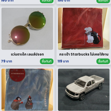
180 บาท
150 บาท
ซื้อทันที
ซื้อทันที
แว่นตาเด็ก เลนส์ปรอท
กระเป๋า Starbucks ไม่เคยใช้งาน
79 บาท
119 บาท
ซื้อทันที
ซื้อทันที