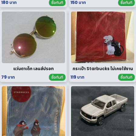
180 บาท
150 บาท
ซื้อทันที
ซื้อทันที
แว่นตาเด็ก เลนส์ปรอท
กระเป๋า Starbucks ไม่เคยใช้งาน
79 บาท
119 บาท
ซื้อทันที
ซื้อทันที