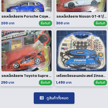
รถเหล็กล้อยาง Porsche Cayenne Turbo 1/64
รถเหล็กล้อยาง Nissan GT-R 1/64
200 บาท
300 บาท
ซื้อทันที
ซื้อทันที
รถเหล็กล้อยาง Toyota Supra 1/64
เครื่องเจียรอเนกประสงค์ Zinsano รุ่น MG135E [ มือสอง ]
250 บาท
1,490 บาท
ซื้อทันที
ซื้อทันที
ดูสินค้าทั้งหมด