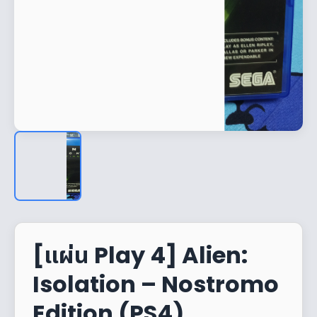
[แผ่น Play 4] Alien:
Isolation – Nostromo
Edition (PS4)