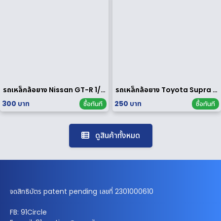
รถเหล็กล้อยาง Nissan GT-R 1/64
รถเหล็กล้อยาง Toyota Supra 1/64
300 บาท
250 บาท
ซื้อทันที
ซื้อทันที
ดูสินค้าทั้งหมด
จดสิทธิบัตร patent pending เลขที่ 2301000610
FB: 91Circle