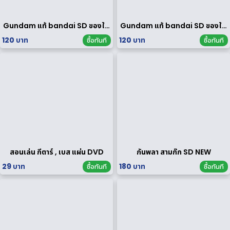
Gundam แท้ bandai SD ของใหม่
Gundam แท้ bandai SD ของใหม่
120 บาท
120 บาท
ซื้อทันที
ซื้อทันที
สอนเล่น กีตาร์ , เบส แผ่น DVD
กันพลา สามก๊ก SD NEW
29 บาท
180 บาท
ซื้อทันที
ซื้อทันที