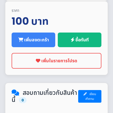
ราคา
100
บาท
เพิ่มลงตะกร้า
ซื้อทันที
เพิ่มในรายการโปรด
สอบถามเกี่ยวกับสินค้า
เขียน
นี้
คำถาม
0