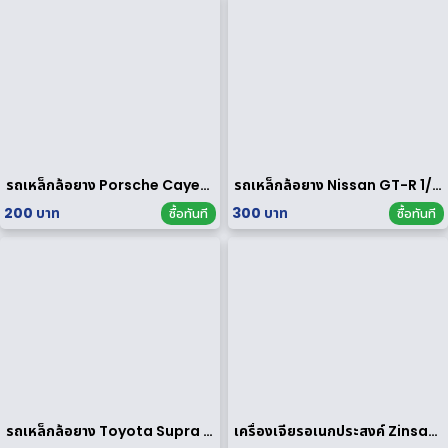
รถเหล็กล้อยาง Porsche Cayenne Turbo 1/64
รถเหล็กล้อยาง Nissan GT-R 1/64
200 บาท
300 บาท
ซื้อทันที
ซื้อทันที
รถเหล็กล้อยาง Toyota Supra 1/64
เครื่องเจียรอเนกประสงค์ Zinsano รุ่น MG135E [ มือสอง ]