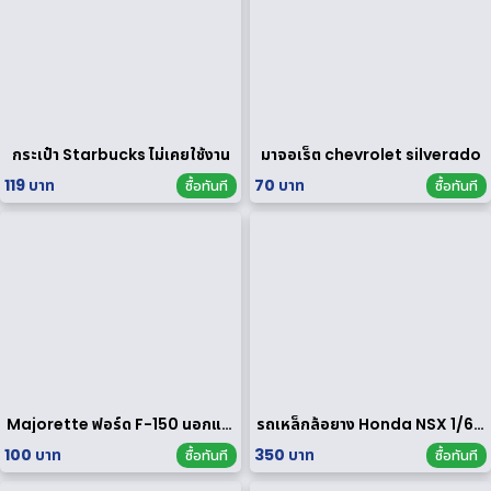
กระเป๋า Starbucks ไม่เคยใช้งาน
มาจอเร็ต chevrolet silverado
119 บาท
70 บาท
ซื้อทันที
ซื้อทันที
Majorette ฟอร์ด F-150 นอกแพค
รถเหล็กล้อยาง Honda NSX 1/64 ของ rare
100 บาท
350 บาท
ซื้อทันที
ซื้อทันที