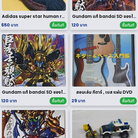
Adidas super star human race limited edition
Gundam แท้ bandai SD ของใหม่
650 บาท
120 บาท
ซื้อทันที
ซื้อทันที
Gundam แท้ bandai SD ของใหม่
สอนเล่น กีตาร์ , เบส แผ่น DVD
120 บาท
29 บาท
ซื้อทันที
ซื้อทันที