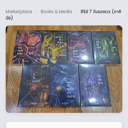
Marketplace
Books & Media
ซีรีย์ 7 วันจองเวร (ภาคิ
/
/
นัย)