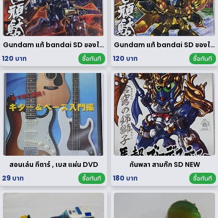
Gundam แท้ bandai SD ของใหม่
Gundam แท้ bandai SD ของใหม่
120 บาท
120 บาท
ซื้อทันที
ซื้อทันที
สอนเล่น กีตาร์ , เบส แผ่น DVD
กันพลา สามก๊ก SD NEW
29 บาท
180 บาท
ซื้อทันที
ซื้อทันที