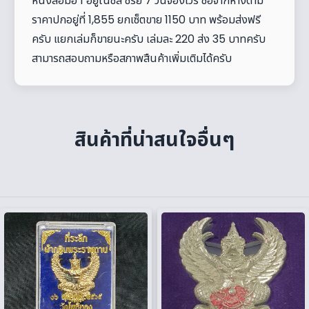
หนังสือมือ 1 อยู่ในซีล ซีรีย์ 7 วันจองเวร ซื้อจากห้างตาม
ราคาปกอยู่ที่ 1,855 ยกเซ็ตขาย 1150 บาท พร้อมส่งฟรี
ครับ แยกเล่มก็ขายนะครับ เล่มละ 220 ส่ง 35 บาทครับ
สามารถสอบถามหรือสภาพสืนค้าเพิ่มเติมได้ครับ
สินค้าที่น่าสนใจอื่นๆ