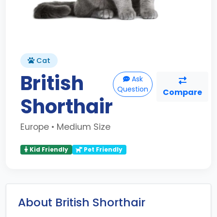
Cat
British
Ask
Question
Compare
Shorthair
Europe • Medium Size
Kid Friendly
Pet Friendly
About British Shorthair