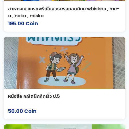
อาหารแมวเกรดพรีเมียม คละรสยอดนิยม whiskas , me-
o , neko , misko
195.00 Coin
หนังสือ คณิตฝึกคิดเร็ว ป.5
50.00 Coin