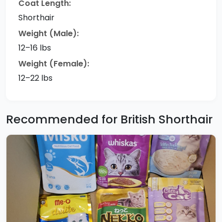
Coat Length:
Shorthair
Weight (Male):
12–16 lbs
Weight (Female):
12–22 lbs
Recommended for British Shorthair