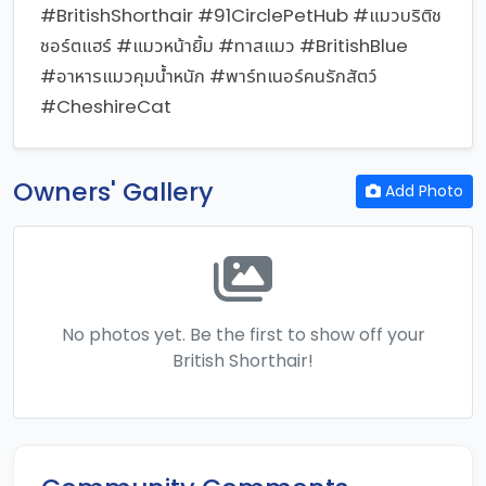
#BritishShorthair #91CirclePetHub #แมวบริติช
ชอร์ตแฮร์ #แมวหน้ายิ้ม #ทาสแมว #BritishBlue
#อาหารแมวคุมน้ำหนัก #พาร์ทเนอร์คนรักสัตว์
#CheshireCat
Owners' Gallery
Add Photo
No photos yet. Be the first to show off your
British Shorthair!