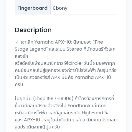
Fingerboard
Ebony
Description
🎸 เจาะลึก Yamaha APX-10: นิยามของ "The
Stage Legend" และระบบ Stereo ที่นักดนตรีทั่วโลก
หลงรัก
สวัสดีครับเพื่อนสมาชิกชาว 91circle! วันนี้ผมขอพาทุก
คนย้อนกลับไปสู่ยุคทองของกีตาร์โปร่งไฟฟ้า กับรุ่นที่ถือ
เป็นหัวแถวของซีรีส์ APX นั่นคือ Yamaha APX-10
ครับ
ในยุคนั้น (ช่วงปี 1987-1990s) ถ้าใครต้องการกีตาร์ที่
ขึ้นเวทีคอนเสิร์ตแล้วเสียงไม่ Feedback เล่นง่าย
เหมือนกีตาร์ไฟฟ้า และมีลูกเล่นระดับ High-end ชื่อ
ของ APX-10 จะอยู่ในลำดับต้นๆ เสมอ ด้วยงานประกอบ
สุดประณีตจากญี่ปุ่นครับ