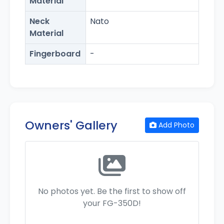
Material
Neck
Nato
Material
Fingerboard
-
Owners' Gallery
Add Photo
No photos yet. Be the first to show off
your FG-350D!