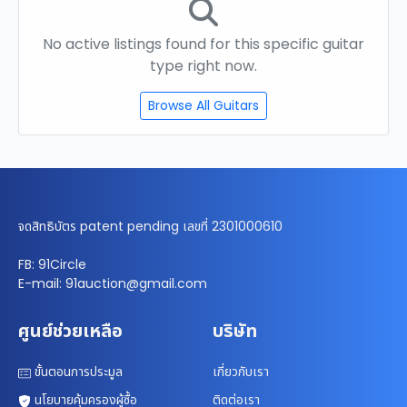
No active listings found for this specific guitar
type right now.
Browse All Guitars
จดสิทธิบัตร patent pending เลขที่ 2301000610
FB: 91Circle
E-mail: 91auction@gmail.com
ศูนย์ช่วยเหลือ
บริษัท
ขั้นตอนการประมูล
เกี่ยวกับเรา
นโยบายคุ้มครองผู้ซื้อ
ติดต่อเรา