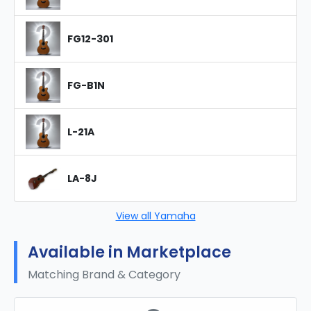
FG12-301
FG-B1N
L-21A
LA-8J
View all Yamaha
Available in Marketplace
Matching Brand & Category