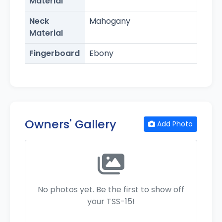
Material
Neck
Mahogany
Material
Fingerboard
Ebony
Owners' Gallery
Add Photo
No photos yet. Be the first to show off
your TSS-15!