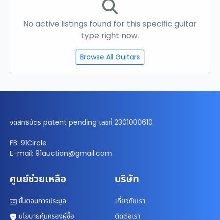
No active listings found for this specific guitar
type right now.
Browse All Guitars
จดสิทธิบัตร patent pending เลขที่ 2301000610
FB: 91Circle
E-mail: 91auction@gmail.com
ศูนย์ช่วยเหลือ
บริษัท
ขั้นตอนการประมูล
เกี่ยวกับเรา
นโยบายคุ้มครองผู้ซื้อ
ติดต่อเรา