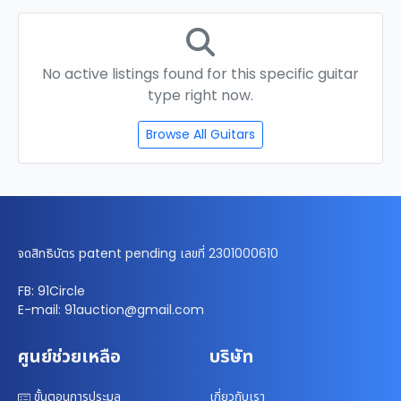
No active listings found for this specific guitar
type right now.
Browse All Guitars
จดสิทธิบัตร patent pending เลขที่ 2301000610
FB: 91Circle
E-mail: 91auction@gmail.com
ศูนย์ช่วยเหลือ
บริษัท
ขั้นตอนการประมูล
เกี่ยวกับเรา