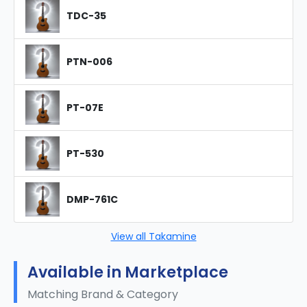
TDC-35
PTN-006
PT-07E
PT-530
DMP-761C
View all Takamine
Available in Marketplace
Matching Brand & Category