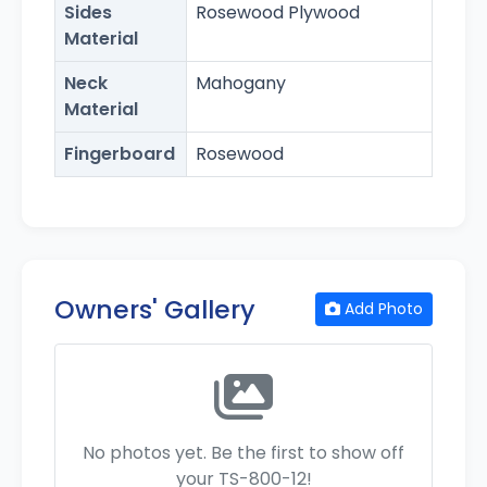
Sides
Rosewood Plywood
Material
Neck
Mahogany
Material
Fingerboard
Rosewood
Owners' Gallery
Add Photo
No photos yet. Be the first to show off
your TS-800-12!