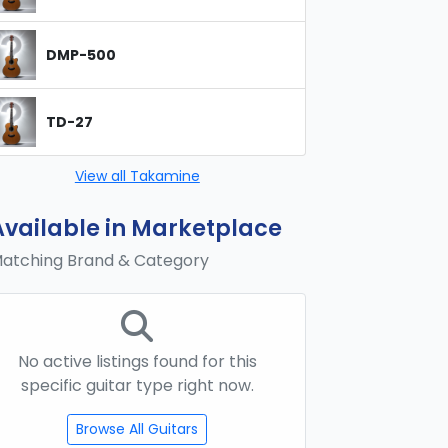
DMP-500
TD-27
View all Takamine
Available in Marketplace
atching Brand & Category
No active listings found for this
specific guitar type right now.
Browse All Guitars