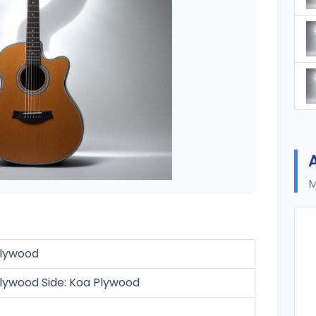
M
Plywood
lywood Side: Koa Plywood