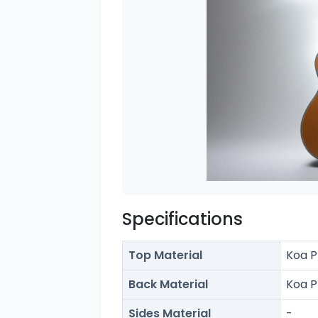
Specifications
Top Material
Koa 
Back Material
Koa P
Sides Material
-