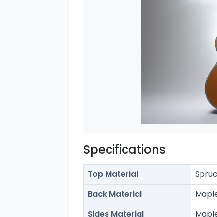
Specifications
Top Material
Spruc
Back Material
Mapl
Sides Material
Mapl