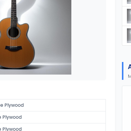
M
e Plywood
e Plywood
e Plywood