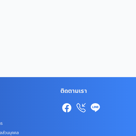
ติดตามเรา
าร
ูลส่วนบุคคล