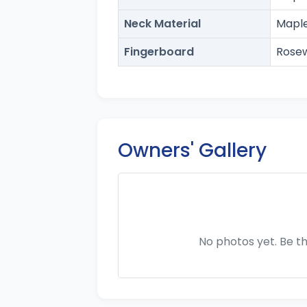
Neck Material
Mapl
Fingerboard
Rose
Owners' Gallery
No photos yet. Be th