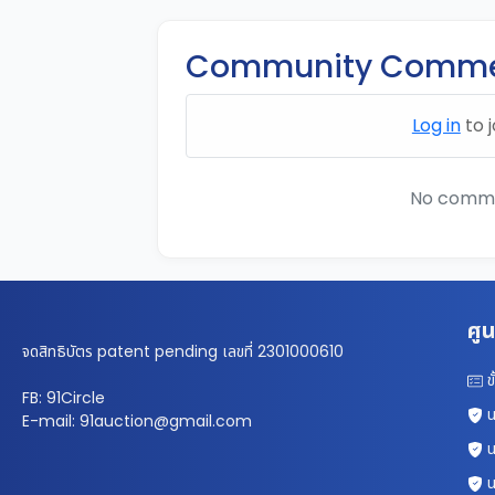
Community Comme
Log in
to j
No commen
ศูน
จดสิทธิบัตร patent pending เลขที่ 2301000610
ข
FB: 91Circle
น
E-mail: 91auction@gmail.com
น
น