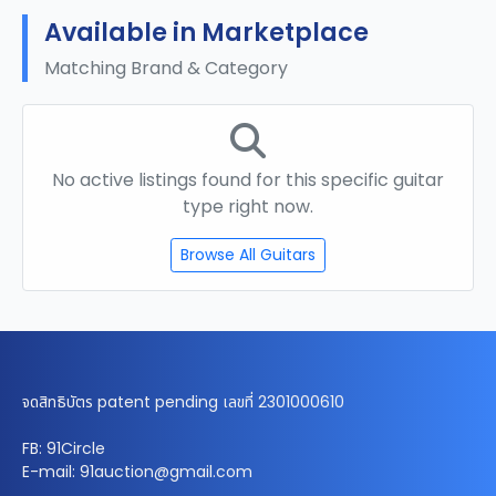
Available in Marketplace
Matching Brand & Category
No active listings found for this specific guitar
type right now.
Browse All Guitars
จดสิทธิบัตร patent pending เลขที่ 2301000610
FB: 91Circle
E-mail: 91auction@gmail.com