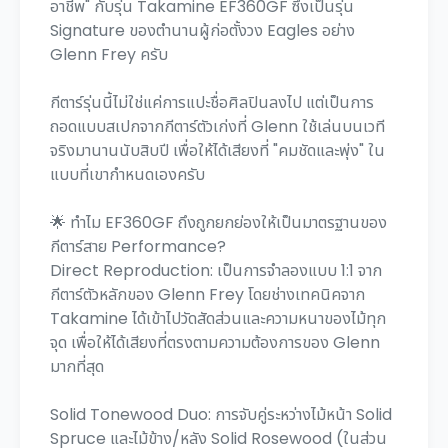
อาชีพ" กับรุ่น Takamine EF360GF ซึ่งเป็นรุ่น
Signature ของตำนานผู้ก่อตั้งวง Eagles อย่าง
Glenn Frey ครับ
กีตาร์รุ่นนี้ไม่ใช่แค่การแปะชื่อศิลปินลงไป แต่เป็นการ
ถอดแบบสเปกจากกีตาร์ตัวเก่งที่ Glenn ใช้เล่นบนเวที
จริงมานานนับสิบปี เพื่อให้ได้เสียงที่ "คมชัดและพุ่ง" ใน
แบบที่เขากำหนดเองครับ
🌟 ทำไม EF360GF ถึงถูกยกย่องให้เป็นมาตรฐานของ
กีตาร์สาย Performance?
Direct Reproduction: เป็นการจำลองแบบ 1:1 จาก
กีตาร์ตัวหลักของ Glenn Frey โดยช่างเทคนิคจาก
Takamine ได้เข้าไปวัดสัดส่วนและความหนาของไม้ทุก
จุด เพื่อให้ได้เสียงที่ตรงตามความต้องการของ Glenn
มากที่สุด
Solid Tonewood Duo: การจับคู่ระหว่างไม้หน้า Solid
Spruce และไม้ข้าง/หลัง Solid Rosewood (ในส่วน