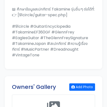
📖 ศึกษาข้อมูลสเปกกีตาร์ Takamine รุ่นอื่นๆ ต่อได้ที่:
👉 [91circle/guitar-spec.php]
#91circle #GuitarEncyclopedia
#TakamineEF360GF #GlennFrey
#EaglesGuitar #TheGlennFreySignature
#TakamineJapan #สเปกกีตาร์ #ความรู้เรื่อง
กีตาร์ #MusicPartner #Dreadnought
#VintageTone
Owners' Gallery
Add Photo