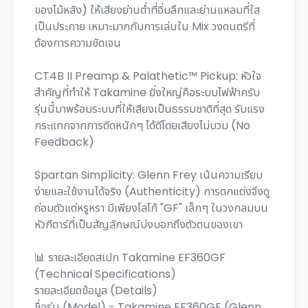
ของไม้หลัง) ให้เสียงย่านต่ำที่อิ่มลึกและย่านแหลมที่ใส
เป็นประกาย เหมาะมากกับการเล่นใน Mix วงดนตรีที่
ต้องการความชัดเจน
CT4B II Preamp & Palathetic™ Pickup: หัวใจ
สำคัญที่ทำให้ Takamine ยิ่งใหญ่คือระบบไฟฟ้าครับ
รุ่นนี้มาพร้อมระบบที่ให้เสียงเป็นธรรมชาติที่สุด รับแรง
กระแทกจากการดีดหนักๆ ได้ดีโดยเสียงไม่บวม (No
Feedback)
Spartan Simplicity: Glenn Frey เน้นความเรียบ
ง่ายและใช้งานได้จริง (Authenticity) การตกแต่งจึงดู
ถ่อมตัวแต่หรูหรา มีเพียงโลโก้ "GF" เล็กๆ ในวงกลมบน
หัวกีตาร์ที่เป็นสัญลักษณ์บ่งบอกถึงตัวตนของเขา
📊 รายละเอียดสเปก Takamine EF360GF
(Technical Specifications)
รายละเอียดข้อมูล (Details)
ชื่อรุ่น (Model) - Takamine EF360GF (Glenn