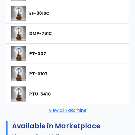
EF-381SC
DMP-761C
PT-007
PT-0107
PTU-541C
View all Takamine
Available in Marketplace