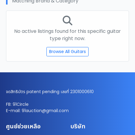
Matching Brand & Category
No active listings found for this specific guitar
type right now.
Browse All Guitars
จดสิทธิบัตร patent pending เลขที่ 2301000610
FB: 91Circle
E-mail: 91auction@gmail.com
ศูนย์ช่วยเหลือ
บริษัท