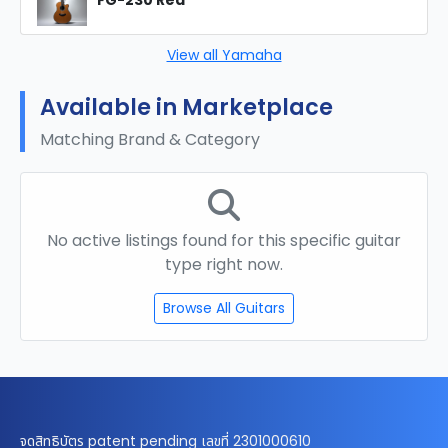
FG-230 Red
View all Yamaha
Available in Marketplace
Matching Brand & Category
No active listings found for this specific guitar
type right now.
Browse All Guitars
จดสิทธิบัตร patent pending เลขที่ 2301000610