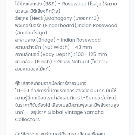
ไม้ข้างและหลัง (B&S) - Rosewood (โรสวูด ให้ความ
นวลและมิติเสียงที่กว้าง)
วัสดุคอ (Neck),Mahogany (มาฮอกกานี)
ฟิงเกอร์บอร์ด (Fingerboard),Indian Rosewood
(อินเดียนโรสวูด)
สะพานสาย (Bridge) - Indian Rosewood
ความกว้างนัท (Nut Width) - 43 mm
ความลึกบอดี้ (Body Depth) : 100 - 125 mm
ผิวเคลือบ (Finish) - Gloss Natural (โชว์ความ
สวยงามของไม้แท้)
🌍 เสียงสะท้อนจากมือกีตาร์สายวินเทจ
"LL-6J คือกีตาร์ที่มีคาแรคเตอร์เสียงชัดเจนมาก มันให้
ความรู้สึกเหมือนเรากำลังเล่นกีตาร์ L-Series รุ่นใหญ่
ในราคาที่จับต้องได้ เสียงเบสมีความพุ่งและมีพลังงานสูง
มาก" — สรุปจาก Global Vintage Yamaha
Collectors
🤝 91circle: พาร์ทเนอร์ที่รวบรวมข้อมูลเพื่อคุณ