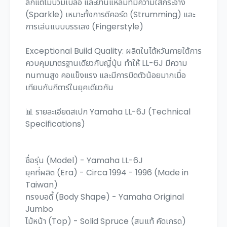
ลึกแต่ไม่บวมเบลอ และย่านแหลมที่มีความใสกระจ่าง
(Sparkle) เหมาะทั้งการตีคอร์ด (Strumming) และ
การเล่นแบบบรรเลง (Fingerstyle)
Exceptional Build Quality: ผลิตในไต้หวันภายใต้การ
ควบคุมมาตรฐานเดียวกับญี่ปุ่น ทำให้ LL-6J มีความ
ทนทานสูง คอแข็งแรง และมีการบิดตัวน้อยมากเมื่อ
เทียบกับกีตาร์ในยุคเดียวกัน
📊 รายละเอียดสเปก Yamaha LL-6J (Technical
Specifications)
ชื่อรุ่น (Model) - Yamaha LL-6J
ยุคที่ผลิต (Era) - Circa 1994 - 1996 (Made in
Taiwan)
ทรงบอดี้ (Body Shape) - Yamaha Original
Jumbo
ไม้หน้า (Top) - Solid Spruce (สนแท้ คัดเกรด)