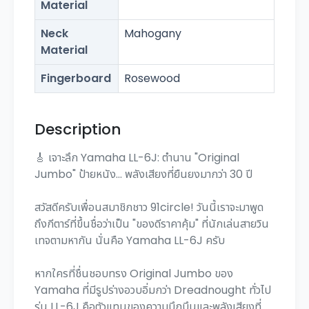
Material
Neck
Mahogany
Material
Fingerboard
Rosewood
Description
🎸 เจาะลึก Yamaha LL-6J: ตำนาน "Original
Jumbo" ป้ายหนัง... พลังเสียงที่ยืนยงมากว่า 30 ปี
สวัสดีครับเพื่อนสมาชิกชาว 91circle! วันนี้เราจะมาพูด
ถึงกีตาร์ที่ขึ้นชื่อว่าเป็น "ของดีราคาคุ้ม" ที่นักเล่นสายวิน
เทจตามหากัน นั่นคือ Yamaha LL-6J ครับ
หากใครที่ชื่นชอบทรง Original Jumbo ของ
Yamaha ที่มีรูปร่างอวบอิ่มกว่า Dreadnought ทั่วไป
รุ่น LL-6J คือตัวแทนของความบึกบึนและพลังเสียงที่