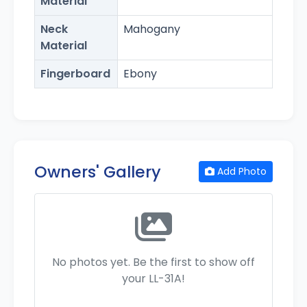
Material
Neck
Mahogany
Material
Fingerboard
Ebony
Owners' Gallery
Add Photo
No photos yet. Be the first to show off
your LL-31A!