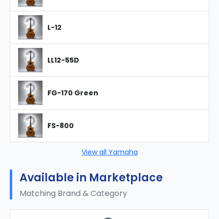
L-12
LL12-55D
FG-170 Green
FS-800
View all Yamaha
Available in Marketplace
Matching Brand & Category