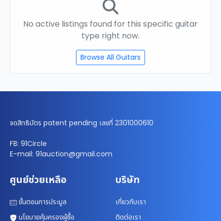
No active listings found for this specific guitar
type right now.
Browse All Guitars
จดสิทธิบัตร patent pending เลขที่ 2301000610
FB: 91Circle
E-mail: 91auction@gmail.com
ศูนย์ช่วยเหลือ
บริษัท
ขั้นตอนการประมูล
เกี่ยวกับเรา
นโยบายคุ้มครองผู้ซื้อ
ติดต่อเรา