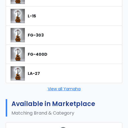
L-15
FG-303
FG-400D
LA-27
View all Yamaha
Available in Marketplace
Matching Brand & Category