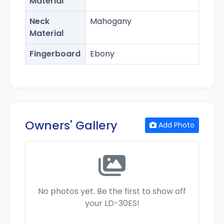
Material
Neck
Mahogany
Material
Fingerboard
Ebony
Owners' Gallery
Add Photo
No photos yet. Be the first to show off
your LD-30ES!