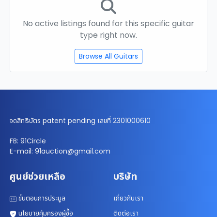
No active listings found for this specific guitar
type right now.
Browse All Guitars
จดสิทธิบัตร patent pending เลขที่ 2301000610
FB: 91Circle
E-mail: 91auction@gmail.com
ศูนย์ช่วยเหลือ
บริษัท
ขั้นตอนการประมูล
เกี่ยวกับเรา
นโยบายคุ้มครองผู้ซื้อ
ติดต่อเรา