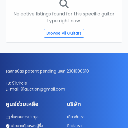
No active listings found for this specific guitar
type right now.
Browse All Guitars
จดสิทธิบัตร patent pending เลขที่ 2301000610
FB: 91Circle
E-mail: 91auction@gmail.com
ศูนย์ช่วยเหลือ
บริษัท
ขั้นตอนการประมูล
เกี่ยวกับเรา
นโยบายคุ้มครองผู้ซื้อ
ติดต่อเรา