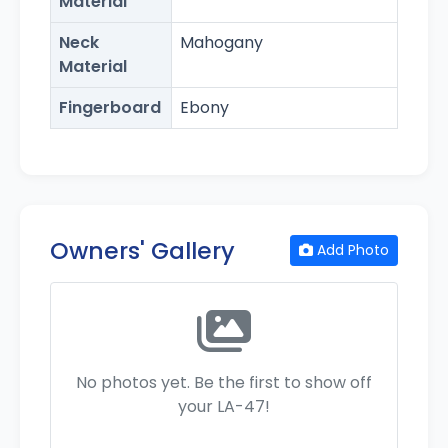
Material
Neck
Mahogany
Material
Fingerboard
Ebony
Owners' Gallery
Add Photo
No photos yet. Be the first to show off
your LA-47!