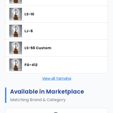
LS-10
LJ-6
LS-56 Custom
FG-412
View all Yamaha
Available in Marketplace
Matching Brand & Category