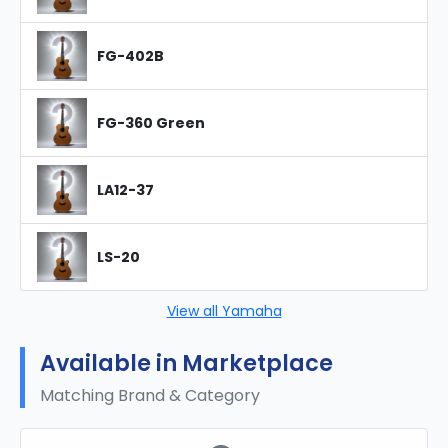
FG-402B
FG-360 Green
LA12-37
LS-20
View all Yamaha
Available in Marketplace
Matching Brand & Category