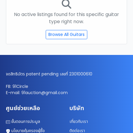
No active listings found for this specific guitar
type right now.
Browse All Guitars
จดสิทธิบัตร patent pending เลขที่ 2301000610
FB: 91Circle
E-mail: 91auction@gmail.com
ศูนย์ช่วยเหลือ
บริษัท
ขั้นตอนการประมูล
เกี่ยวกับเรา
นโยบายคุ้มครองผู้ซื้อ
ติดต่อเรา