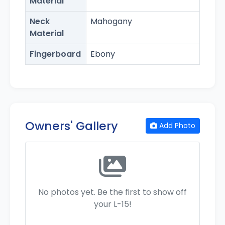
Material
Neck
Mahogany
Material
Fingerboard
Ebony
Owners' Gallery
Add Photo
No photos yet. Be the first to show off
your L-15!