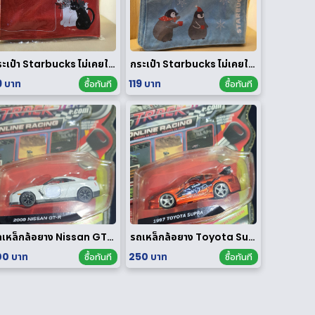
กระเป๋า Starbucks ไม่เคยใช้งาน
กระเป๋า Starbucks ไม่เคยใช้งาน
9 บาท
119 บาท
ซื้อทันที
ซื้อทันที
รถเหล็กล้อยาง Nissan GT-R 1/64
รถเหล็กล้อยาง Toyota Supra 1/64
0 บาท
250 บาท
ซื้อทันที
ซื้อทันที