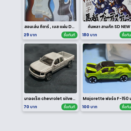
สอนเล่น กีตาร์ , เบส แผ่น DVD
กันพลา สามก๊ก SD NEW
29 บาท
180 บาท
ซื้อทันที
ซื้อทัน
มาจอเร็ต chevrolet silverado
70 บาท
100 บาท
ซื้อทันที
ซื้อทัน