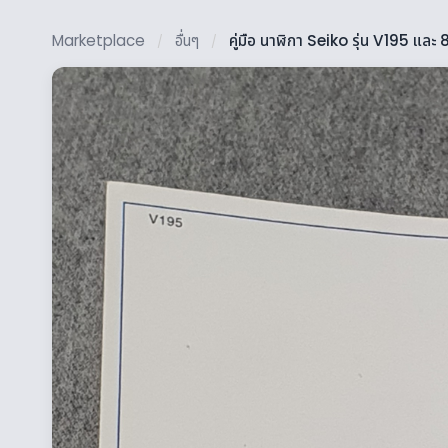
Marketplace
อื่นๆ
คู่มือ นาฬิกา Seiko รุ่น V195 และ
/
/