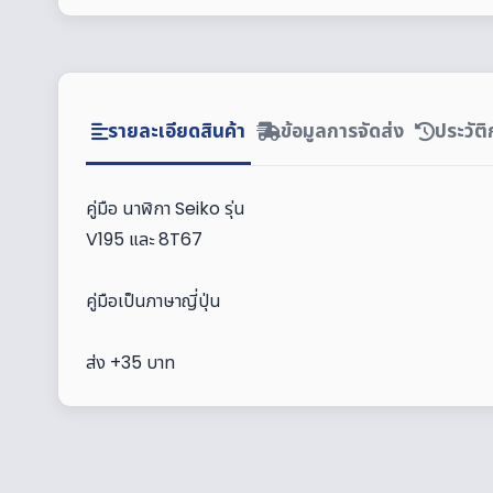
รายละเอียดสินค้า
ข้อมูลการจัดส่ง
ประวัต
คู่มือ นาฬิกา Seiko รุ่น
V195 และ 8T67
คู่มือเป็นภาษาญี่ปุ่น
ส่ง +35 บาท