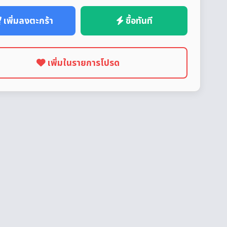
เพิ่มลงตะกร้า
ซื้อทันที
เพิ่มในรายการโปรด