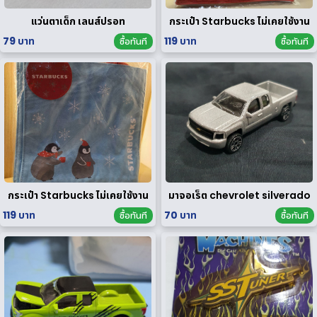
แว่นตาเด็ก เลนส์ปรอท
กระเป๋า Starbucks ไม่เคยใช้งาน
79 บาท
119 บาท
ซื้อทันที
ซื้อทันที
กระเป๋า Starbucks ไม่เคยใช้งาน
มาจอเร็ต chevrolet silverado
119 บาท
70 บาท
ซื้อทันที
ซื้อทันที