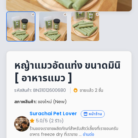
หญ้าแมวอัดแท่ง ขนาดมินิ
[ อาหารแมว ]
รหัสสินค้า: BN31012600680
ขายแล้ว 2 ชิ้น
สภาพสินค้า:
ของใหม่ (New)
Surachai Pet Lover
หน้าร้าน
5.0/5 (2 รีวิว)
ร้านของเราขายผลิตภัณฑ์สำหรับสัตว์เลี้ยงที่เราชอบครับ
อาหาร freeze dry ที่เราขาย ...
อ่านต่อ