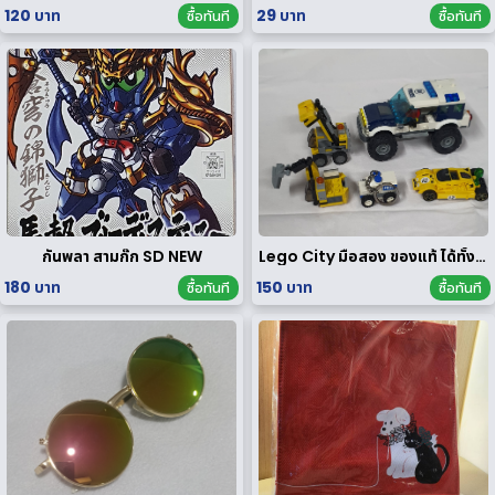
120 บาท
29 บาท
ซื้อทันที
ซื้อทันที
กันพลา สามก๊ก SD NEW
Lego City มือสอง ของแท้ ได้ทั้งหมดตามรูป
180 บาท
150 บาท
ซื้อทันที
ซื้อทันที