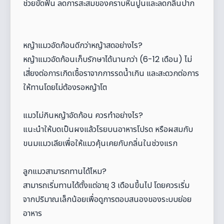
ช่วยขัดฟัน ลดการสะสมของคราบหินปูนและลดกลิ่นปาก
​หญ้าแมวอัดก้อนดีกว่าหญ้าสดอย่างไร?
หญ้าแมวอัดก้อนเก็บรักษาได้นานกว่า (6-12 เดือน) ไม่
เสี่ยงต่อการเกิดเชื้อราจากการรดน้ำเกิน และสะดวกต่อการ
ให้ทานโดยไม่ต้องรอหญ้าโต
​แมวไม่กินหญ้าอัดก้อน ควรทำอย่างไร?
แนะนำให้บดเป็นผงแล้วโรยบนอาหารโปรด หรือผสมกับ
ขนมแมวเลียเพื่อให้แมวคุ้นเคยกับกลิ่นในช่วงแรก
​ลูกแมวสามารถทานได้ไหม?
สามารถเริ่มทานได้ตั้งแต่อายุ 3 เดือนขึ้นไป โดยควรเริ่ม
จากปริมาณเล็กน้อยเพื่อดูการตอบสนองของระบบย่อย
อาหาร