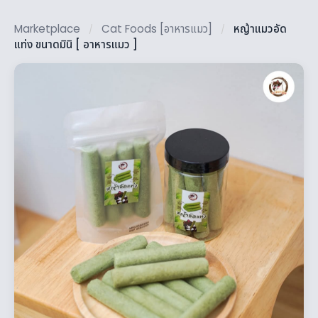
Marketplace
Cat Foods [อาหารแมว]
หญ้าแมวอัด
/
/
แท่ง ขนาดมินิ [ อาหารแมว ]