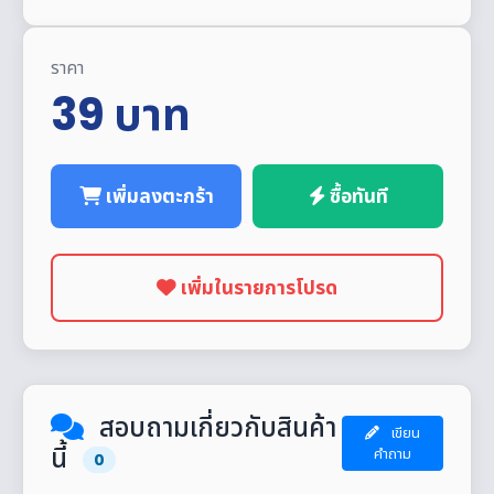
ราคา
39
บาท
เพิ่มลงตะกร้า
ซื้อทันที
เพิ่มในรายการโปรด
สอบถามเกี่ยวกับสินค้า
เขียน
นี้
คำถาม
0