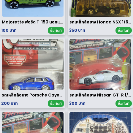
Majorette ฟอร์ด F-150 นอกแพค
รถเหล็กล้อยาง Honda NSX 1/64 ของ rare
100 บาท
350 บาท
ซื้อทันที
ซื้อทันที
รถเหล็กล้อยาง Porsche Cayenne Turbo 1/64
รถเหล็กล้อยาง Nissan GT-R 1/64
200 บาท
300 บาท
ซื้อทันที
ซื้อทันที