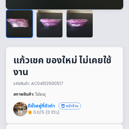
แก้วเชค ของใหม่ ไม่เคยใช้
งาน
รหัสสินค้า: AC04102500517
สภาพสินค้า:
ไม่ระบุ
ดีชั่วอยู่ที่ตัวทำ
หน้าร้าน
0.0/5 (0 รีวิว)