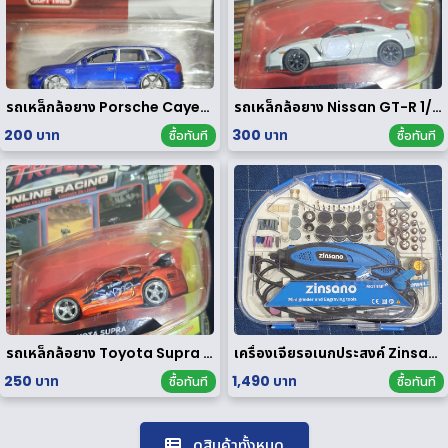
รถเหล็กล้อยาง Porsche Cayenne Turbo 1/64
รถเหล็กล้อยาง Nissan GT-R 1/64
200 บาท
300 บาท
ซื้อทันที
ซื้อทันที
รถเหล็กล้อยาง Toyota Supra 1/64
เครื่องเจียรอเนกประสงค์ Zinsano รุ่น MG135E [ มือสอง ]
250 บาท
1,490 บาท
ซื้อทันที
ซื้อทันที
ดูสินค้าทั้งหมด