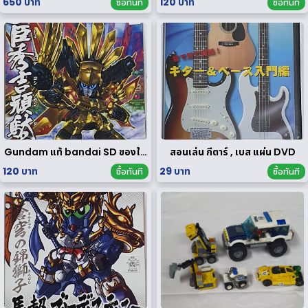
650 บาท
120 บาท
ซื้อทันที
ซื้อทันที
Gundam แท้ bandai SD ของใหม่
สอนเล่น กีตาร์ , เบส แผ่น DVD
120 บาท
29 บาท
ซื้อทันที
ซื้อทันที