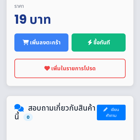
ราคา
19
บาท
เพิ่มลงตะกร้า
ซื้อทันที
เพิ่มในรายการโปรด
สอบถามเกี่ยวกับสินค้า
เขียน
นี้
คำถาม
0