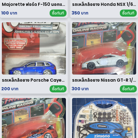
Majorette ฟอร์ด F-150 นอกแพค
รถเหล็กล้อยาง Honda NSX 1/64 ของ rare
100 บาท
350 บาท
ซื้อทันที
ซื้อทันที
รถเหล็กล้อยาง Porsche Cayenne Turbo 1/64
รถเหล็กล้อยาง Nissan GT-R 1/64
200 บาท
300 บาท
ซื้อทันที
ซื้อทันที