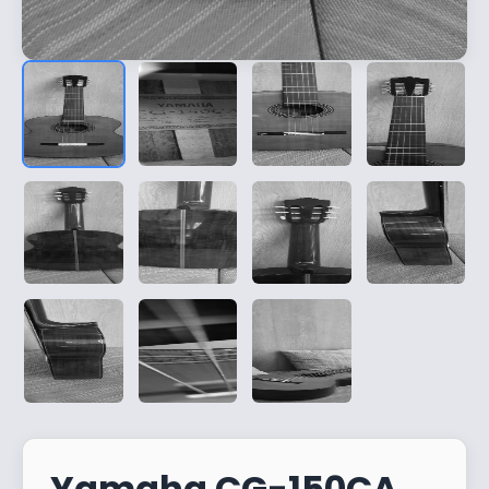
Yamaha CG-150CA