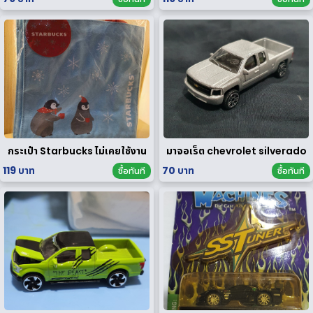
กระเป๋า Starbucks ไม่เคยใช้งาน
มาจอเร็ต chevrolet silverado
119 บาท
70 บาท
ซื้อทันที
ซื้อทันที