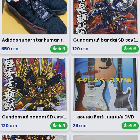
Adidas super star human race limited edition
Gundam แท้ bandai SD ของใหม่
650 บาท
120 บาท
ซื้อทันที
ซื้อทันที
Gundam แท้ bandai SD ของใหม่
สอนเล่น กีตาร์ , เบส แผ่น DVD
120 บาท
29 บาท
ซื้อทันที
ซื้อทันที