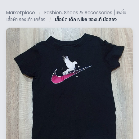
Marketplace
Fashion, Shoes & Accessories [แฟชั่น
/
เสื้อผ้า รองเท้า เครื่อง
เสื้อยืด เด็ก Nike ของแท้ มือสอง
/