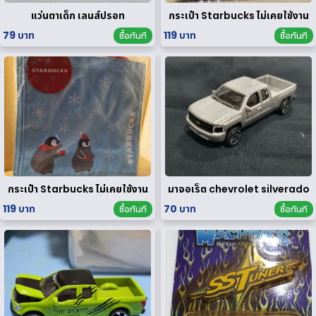
แว่นตาเด็ก เลนส์ปรอท
กระเป๋า Starbucks ไม่เคยใช้งาน
79 บาท
119 บาท
ซื้อทันที
ซื้อทันที
กระเป๋า Starbucks ไม่เคยใช้งาน
มาจอเร็ต chevrolet silverado
119 บาท
70 บาท
ซื้อทันที
ซื้อทันที