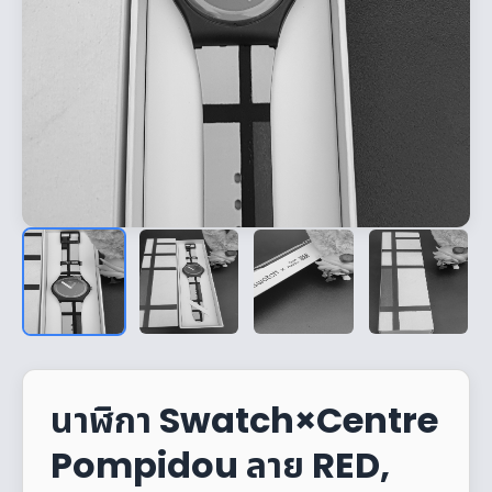
นาฬิกา Swatch×Centre
Pompidou ลาย RED,