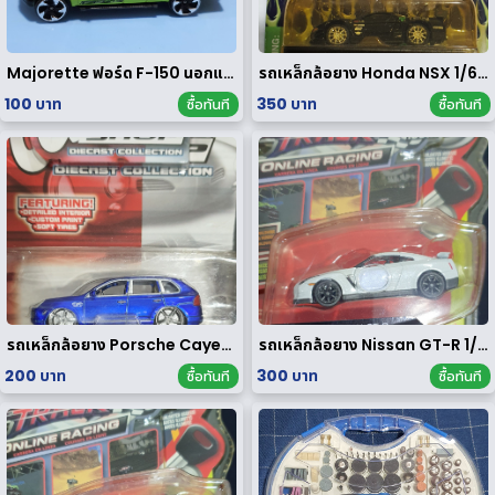
Majorette ฟอร์ด F-150 นอกแพค
รถเหล็กล้อยาง Honda NSX 1/64 ของ rare
100 บาท
350 บาท
ซื้อทันที
ซื้อทันที
รถเหล็กล้อยาง Porsche Cayenne Turbo 1/64
รถเหล็กล้อยาง Nissan GT-R 1/64
200 บาท
300 บาท
ซื้อทันที
ซื้อทันที