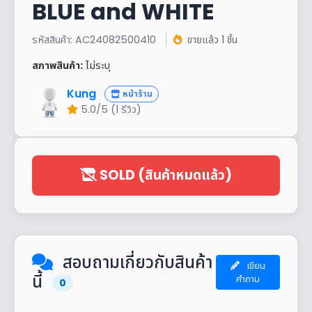
BLUE and WHITE
รหัสสินค้า: AC24082500410
ขายแล้ว 1 ชิ้น
สภาพสินค้า:
ไม่ระบุ
Kung
หน้าร้าน
5.0/5 (1 รีวิว)
SOLD (สินค้าหมดแล้ว)
สอบถามเกี่ยวกับสินค้า
เขียน
นี้
คำถาม
0