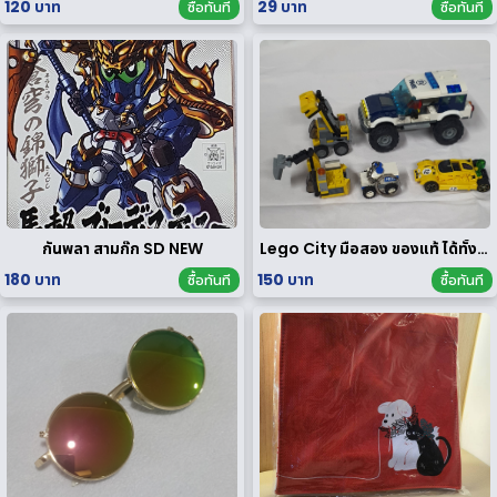
120 บาท
29 บาท
ซื้อทันที
ซื้อทันที
กันพลา สามก๊ก SD NEW
Lego City มือสอง ของแท้ ได้ทั้งหมดตามรูป
180 บาท
150 บาท
ซื้อทันที
ซื้อทันที