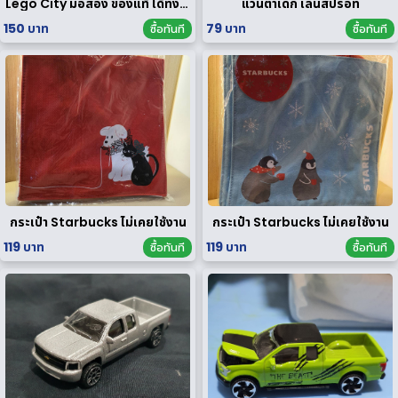
Lego City มือสอง ของแท้ ได้ทั้งหมดตามรูป
แว่นตาเด็ก เลนส์ปรอท
150 บาท
79 บาท
ซื้อทันที
ซื้อทันที
กระเป๋า Starbucks ไม่เคยใช้งาน
กระเป๋า Starbucks ไม่เคยใช้งาน
119 บาท
119 บาท
ซื้อทันที
ซื้อทันที