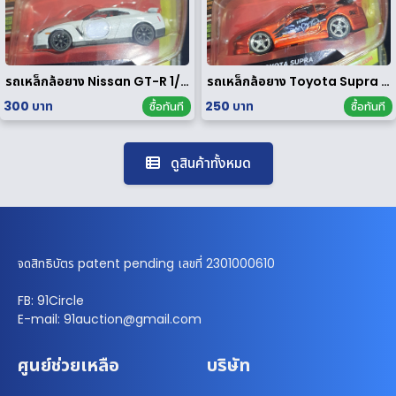
รถเหล็กล้อยาง Nissan GT-R 1/64
รถเหล็กล้อยาง Toyota Supra 1/64
300 บาท
250 บาท
ซื้อทันที
ซื้อทันที
ดูสินค้าทั้งหมด
จดสิทธิบัตร patent pending เลขที่ 2301000610
FB: 91Circle
E-mail: 91auction@gmail.com
ศูนย์ช่วยเหลือ
บริษัท