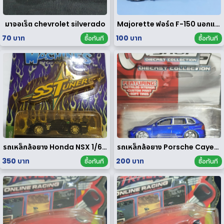
มาจอเร็ต chevrolet silverado
Majorette ฟอร์ด F-150 นอกแพค
70 บาท
100 บาท
ซื้อทันที
ซื้อทันที
รถเหล็กล้อยาง Honda NSX 1/64 ของ rare
รถเหล็กล้อยาง Porsche Cayenne Turbo 1/64
350 บาท
200 บาท
ซื้อทันที
ซื้อทันที