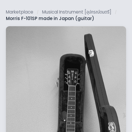
Marketplace
Musical Instrument [อุปกรณ์ดนตรี]
/
/
Morris F-101SP made in Japan (guitar)