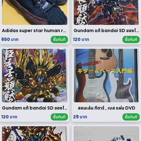
Adidas super star human race limited edition
Gundam แท้ bandai SD ของใหม่
650 บาท
120 บาท
ซื้อทันที
ซื้อทันที
Gundam แท้ bandai SD ของใหม่
สอนเล่น กีตาร์ , เบส แผ่น DVD
120 บาท
29 บาท
ซื้อทันที
ซื้อทันที