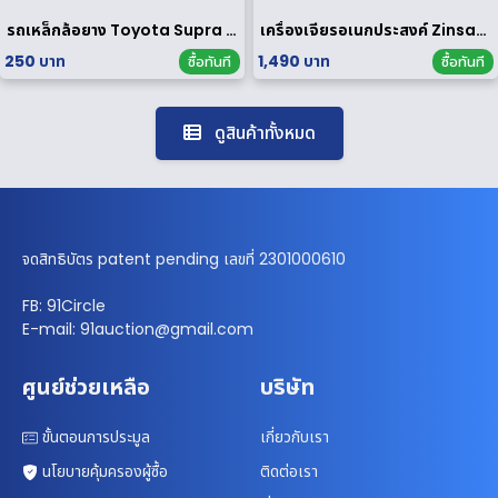
รถเหล็กล้อยาง Toyota Supra 1/64
เครื่องเจียรอเนกประสงค์ Zinsano รุ่น MG135E [ มือสอง ]
250 บาท
1,490 บาท
ซื้อทันที
ซื้อทันที
ดูสินค้าทั้งหมด
จดสิทธิบัตร patent pending เลขที่ 2301000610
FB: 91Circle
E-mail: 91auction@gmail.com
ศูนย์ช่วยเหลือ
บริษัท
ขั้นตอนการประมูล
เกี่ยวกับเรา
นโยบายคุ้มครองผู้ซื้อ
ติดต่อเรา