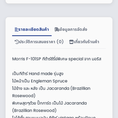
รายละเอียดสินค้า
ข้อมูลการจัดส่ง
ประวัติการเสนอราคา (0)
เกี่ยวกับร้านค้า
Morris F-101SP กีต้าร์ซีรี่ย์พิเศษ special จาก มอริส
เป็นกีต้าร์ Hand made รุ่นสูง
ไม้หน้าเป็น Engleman Spruce
ไม้ข้าง และ หลัง เป็น Jacaranda (Brazillian
Rosewood)
พิเศษสุดๆด้วย ปิ๊กการ์ด เป็นไม้ Jacaranda
(Brazillian Rosewood)
โลโก้ตั้ง ตามแบบฉบับ กีต้าร์ vintage พร้อมฝังมุก