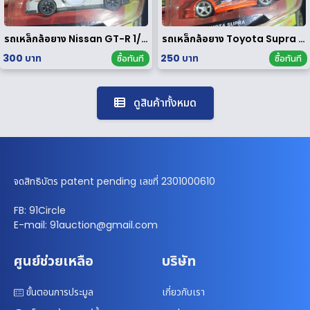
รถเหล็กล้อยาง Nissan GT-R 1/64
รถเหล็กล้อยาง Toyota Supra 1/64
300 บาท
250 บาท
ซื้อทันที
ซื้อทันที
ดูสินค้าทั้งหมด
จดสิทธิบัตร patent pending เลขที่ 2301000610
FB: 91Circle
E-mail: 91auction@gmail.com
ศูนย์ช่วยเหลือ
บริษัท
ขั้นตอนการประมูล
เกี่ยวกับเรา