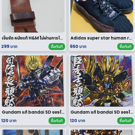
เข็มขัด หนังแท้ H&M ไม่ผ่านการใช้งาน
Adidas super star human race limited edition
299 บาท
650 บาท
ซื้อทันที
ซื้อทันที
Gundam แท้ bandai SD ของใหม่
Gundam แท้ bandai SD ของใหม่
120 บาท
120 บาท
ซื้อทันที
ซื้อทันที