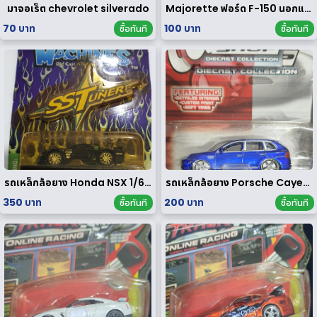
มาจอเร็ต chevrolet silverado
Majorette ฟอร์ด F-150 นอกแพค
70 บาท
100 บาท
ซื้อทันที
ซื้อทันที
รถเหล็กล้อยาง Honda NSX 1/64 ของ rare
รถเหล็กล้อยาง Porsche Cayenne Turbo 1/64
350 บาท
200 บาท
ซื้อทันที
ซื้อทันที