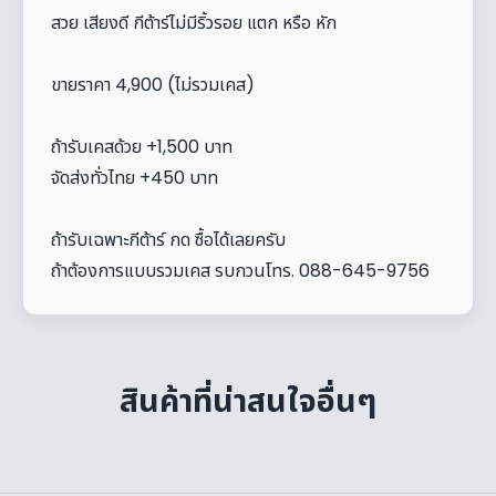
สวย เสียงดี กีต้าร์ไม่มีริ้วรอย แตก หรือ หัก
ขายราคา 4,900 (ไม่รวมเคส)
ถ้ารับเคสด้วย +1,500 บาท
จัดส่งทั่วไทย +450 บาท
ถ้ารับเฉพาะกีต้าร์ กด ซื้อได้เลยครับ
ถ้าต้องการแบบรวมเคส รบกวนโทร. 088-645-9756
สินค้าที่น่าสนใจอื่นๆ