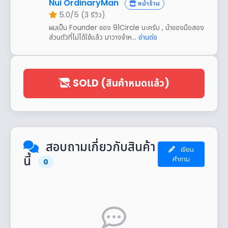
Nui OrdinaryMan
หน้าร้าน
5.0/5 (3 รีวิว)
ผมเป็น Founder ของ 91Circle นะครับ , นำของมือสอง
ส่วนตัวที่ไม่ได้ใช้แล้ว มาวางจำห...
อ่านต่อ
SOLD (สินค้าหมดแล้ว)
สอบถามเกี่ยวกับสินค้า
เขียน
นี้
คำถาม
0