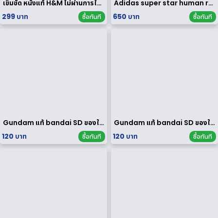
เข็มขัด หนังแท้ H&M ไม่ผ่านการใช้งาน
Adidas super star human race limited edition
299 บาท
650 บาท
ซื้อทันที
ซื้อทันที
Gundam แท้ bandai SD ของใหม่
Gundam แท้ bandai SD ของใหม่
120 บาท
120 บาท
ซื้อทันที
ซื้อทันที