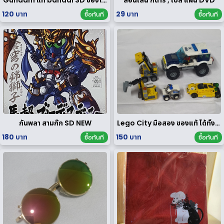
120 บาท
29 บาท
ซื้อทันที
ซื้อทันที
กันพลา สามก๊ก SD NEW
Lego City มือสอง ของแท้ ได้ทั้งหมดตามรูป
180 บาท
150 บาท
ซื้อทันที
ซื้อทันที