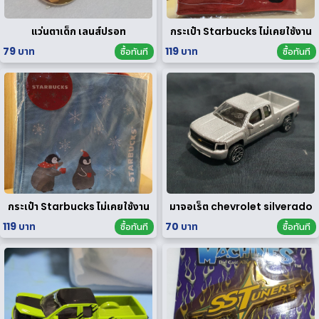
แว่นตาเด็ก เลนส์ปรอท
กระเป๋า Starbucks ไม่เคยใช้งาน
79 บาท
119 บาท
ซื้อทันที
ซื้อทันที
กระเป๋า Starbucks ไม่เคยใช้งาน
มาจอเร็ต chevrolet silverado
119 บาท
70 บาท
ซื้อทันที
ซื้อทันที